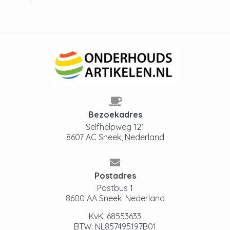
Bezoekadres
Selfhelpweg 121
8607 AC Sneek, Nederland
Postadres
Postbus 1
8600 AA Sneek, Nederland
KvK: 68553633
BTW: NL857495197B01