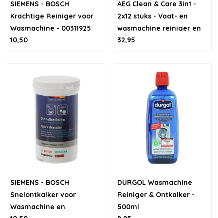
SIEMENS - BOSCH
AEG Clean & Care 3in1 -
Krachtige Reiniger voor
2x12 stuks - Vaat- en
Wasmachine - 00311925
wasmachine reiniger en
10,50
32,95
ontkalker
SIEMENS - BOSCH
DURGOL Wasmachine
Snelontkalker voor
Reiniger & Ontkalker -
Wasmachine en
500ml