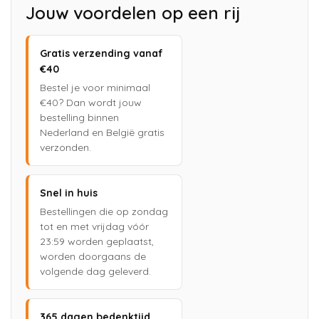
Jouw voordelen op een rij
Gratis verzending vanaf
€40
Bestel je voor minimaal
€40? Dan wordt jouw
bestelling binnen
Nederland en België gratis
verzonden.
Snel in huis
Bestellingen die op zondag
tot en met vrijdag vóór
23:59 worden geplaatst,
worden doorgaans de
volgende dag geleverd.
365 dagen bedenktijd