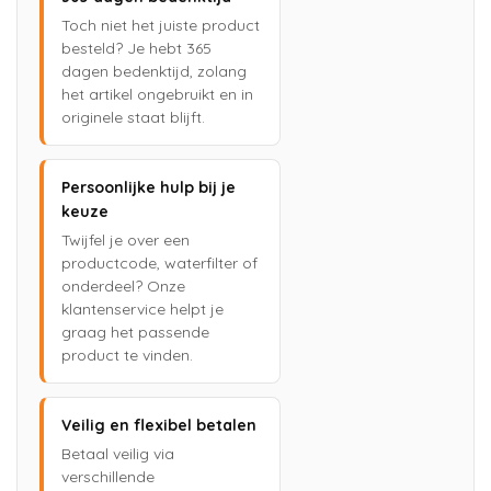
Toch niet het juiste product
besteld? Je hebt 365
dagen bedenktijd, zolang
het artikel ongebruikt en in
originele staat blijft.
Persoonlijke hulp bij je
keuze
Twijfel je over een
productcode, waterfilter of
onderdeel? Onze
klantenservice helpt je
graag het passende
product te vinden.
Veilig en flexibel betalen
Betaal veilig via
verschillende