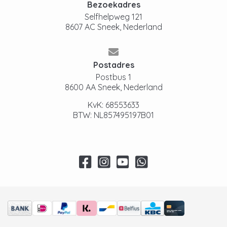
Bezoekadres
Selfhelpweg 121
8607 AC Sneek, Nederland
Postadres
Postbus 1
8600 AA Sneek, Nederland
KvK: 68553633
BTW: NL857495197B01