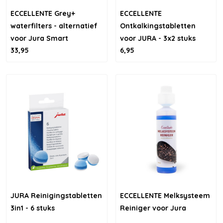
ECCELLENTE Grey+
ECCELLENTE
waterfilters - alternatief
Ontkalkingstabletten
voor Jura Smart
voor JURA - 3x2 stuks
33,95
6,95
filterpatronen - 3 stuks
JURA Reinigingstabletten
ECCELLENTE Melksysteem
3in1 - 6 stuks
Reiniger voor Jura