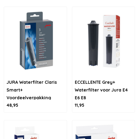
JURA Waterfilter Claris
ECCELLENTE Grey+
Smart+
Waterfilter voor Jura E4
Voordeelverpakking
E6 E8
48,95
11,95