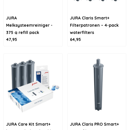
JURA
JURA Claris Smart+
Melksysteemreiniger -
Filterpatronen – 4-pack
375 g refill pack
waterfilters
47,95
64,95
JURA Care Kit Smart+
JURA Claris PRO Smart+