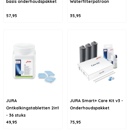
basis onderhoudspakket
Waterfilterpatroon
57,95
35,95
JURA
JURA Smart+ Care Kit v3 -
Ontkalkingstabletten 2in1
Onderhoudspakket
- 36 stuks
49,95
75,95