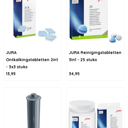
JURA
JURA Reinigingstabletten
Ontkalkingstabletten 2in1
3in1 - 25 stuks
- 3x3 stuks
13,95
34,95