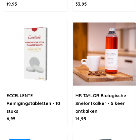
19,95
33,95
Voordeelverpakking
ECCELLENTE
MR TAYLOR Biologische
Reinigingstabletten - 10
Snelontkalker - 5 keer
stuks
ontkalken
6,95
14,95