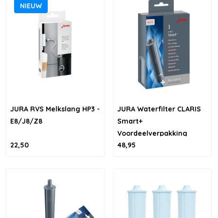
NIEUW
JURA RVS Melkslang HP3 -
JURA Waterfilter CLARIS
E8/J8/Z8
Smart+
Voordeelverpakking
22,50
48,95