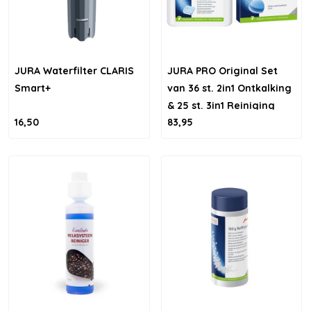
JURA Waterfilter CLARIS
JURA PRO Original Set
Smart+
van 36 st. 2in1 Ontkalking
& 25 st. 3in1 Reiniging
16,50
83,95