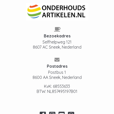
Bezoekadres
Selfhelpweg 121
8607 AC Sneek, Nederland
Postadres
Postbus 1
8600 AA Sneek, Nederland
KvK: 68553633
BTW: NL857495197B01