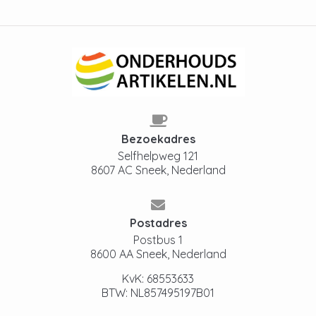
Bezoekadres
Selfhelpweg 121
8607 AC Sneek, Nederland
Postadres
Postbus 1
8600 AA Sneek, Nederland
KvK: 68553633
BTW: NL857495197B01