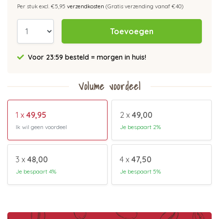
Per stuk excl. €5,95
verzendkosten
(Gratis verzending vanaf €40)
Toevoegen
Voor 23:59 besteld = morgen in huis!
Volume voordeel
1 x
49,95
2 x
49,00
Ik wil geen voordeel
Je bespaart 2%
3 x
48,00
4 x
47,50
Je bespaart 4%
Je bespaart 5%