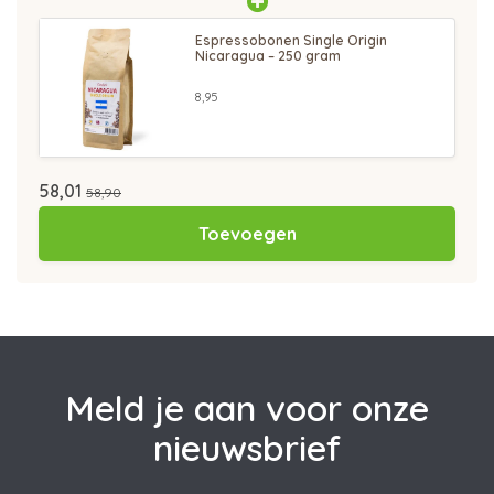
Espressobonen Single Origin
Nicaragua – 250 gram
8,95
58,01
58,90
Toevoegen
Meld je aan voor onze
nieuwsbrief