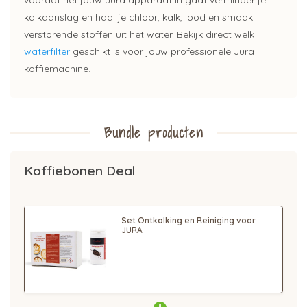
voordat het jouw Jura apparaat in gaat verminder je
kalkaanslag en haal je chloor, kalk, lood en smaak
verstorende stoffen uit het water. Bekijk direct welk
waterfilter
geschikt is voor jouw professionele Jura
koffiemachine.
Bundle producten
Koffiebonen Deal
Set Ontkalking en Reiniging voor
JURA