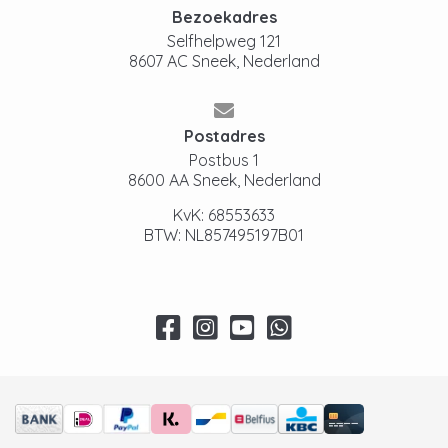
Bezoekadres
Selfhelpweg 121
8607 AC Sneek, Nederland
Postadres
Postbus 1
8600 AA Sneek, Nederland
KvK: 68553633
BTW: NL857495197B01