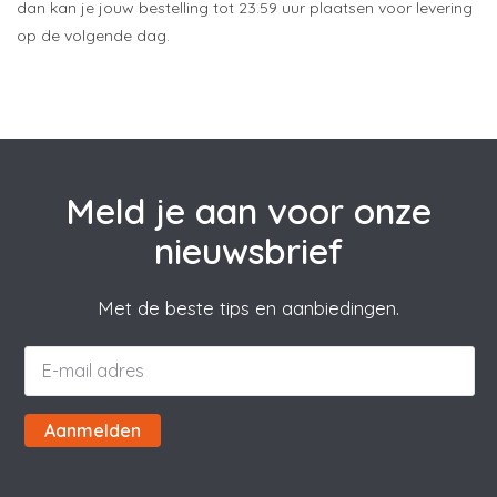
dan kan je jouw bestelling tot 23.59 uur plaatsen voor levering
op de volgende dag.
Meld je aan voor onze
nieuwsbrief
Met de beste tips en aanbiedingen.
Aanmelden