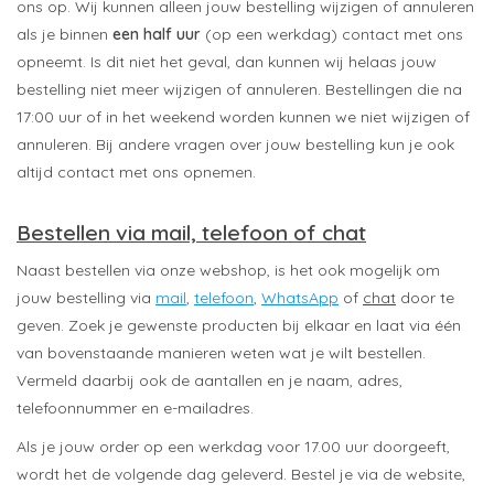
ons op. Wij kunnen alleen jouw bestelling wijzigen of annuleren
als je binnen
een half uur
(op een werkdag) contact met ons
opneemt. Is dit niet het geval, dan kunnen wij helaas jouw
bestelling niet meer wijzigen of annuleren. Bestellingen die na
17:00 uur of in het weekend worden kunnen we niet wijzigen of
annuleren. Bij andere vragen over jouw bestelling kun je ook
altijd contact met ons opnemen.
Bestellen via mail, telefoon of chat
Naast bestellen via onze webshop, is het ook mogelijk om
jouw bestelling via
mail
,
telefoon
,
WhatsApp
of
chat
door te
geven. Zoek je gewenste producten bij elkaar en laat via één
van bovenstaande manieren weten wat je wilt bestellen.
Vermeld daarbij ook de aantallen en je naam, adres
,
telefoonnummer
en e-mailadres.
Als je jouw order op een werkdag voor 17.00 uur doorgeeft,
wordt het de volgende dag geleverd. Bestel je via de website,