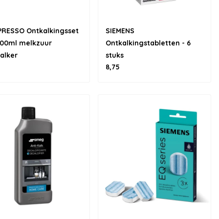
PRESSO Ontkalkingsset
SIEMENS
100ml melkzuur
Ontkalkingstabletten - 6
alker
stuks
8,75