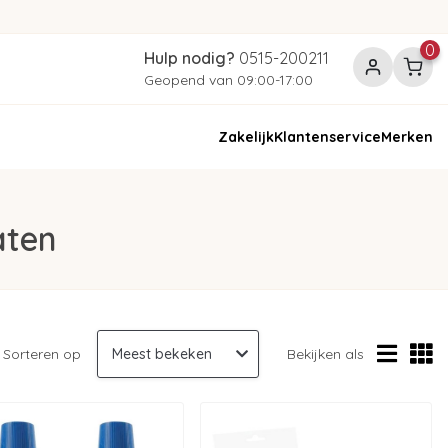
0
Hulp nodig?
0515-200211
Geopend van 09:00-17:00
Zakelijk
Klantenservice
Merken
aten
Sorteren op
Bekijken als