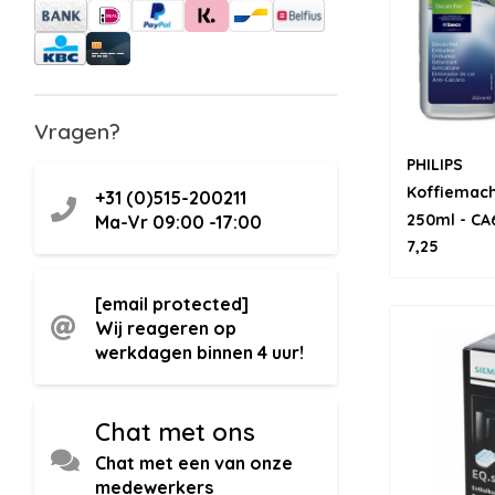
Vragen?
PHILIPS
Koffiemach
+31 (0)515-200211
250ml - CA
Ma-Vr 09:00 -17:00
7,25
[email protected]
Wij reageren op
werkdagen binnen 4 uur!
Chat met ons
Chat met een van onze
medewerkers