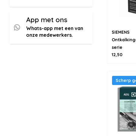
App met ons
Whats-app met een van
SIEMENS
onze medewerkers.
Ontkalking
serie
12,50
Scherp ge