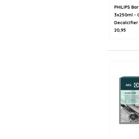
PHILIPS Bar
3x250ml - 
Decalcifier
20,95