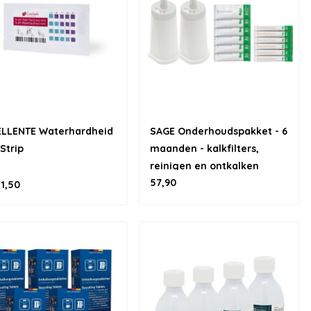
ELLENTE Waterhardheid
SAGE Onderhoudspakket - 6
 Strip
maanden - kalkfilters,
reinigen en ontkalken
57,90
1,50