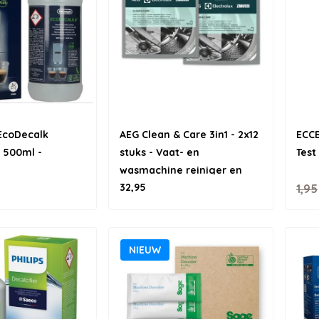
EcoDecalk
AEG Clean & Care 3in1 - 2x12
ECC
- 500ml -
stuks - Vaat- en
Test
wasmachine reiniger en
32,95
ontkalker
1,95
NIEUW