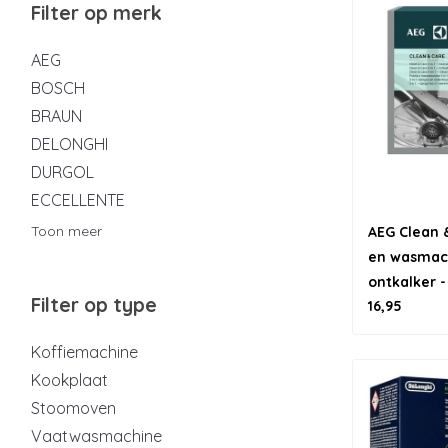
Filter op merk
AEG
BOSCH
BRAUN
DELONGHI
DURGOL
ECCELLENTE
Toon meer
AEG Clean &
en wasmach
ontkalker -
Filter op type
16,95
Koffiemachine
Kookplaat
Stoomoven
Vaatwasmachine