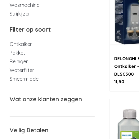
Wasmachine
Strijkijzer
Filter op soort
Ontkalker
Pakket
DELONGHI 
Reiniger
Ontkalker 
Waterfilter
DLSC500
Smeermiddel
11,50
Wat onze klanten zeggen
Veilig Betalen