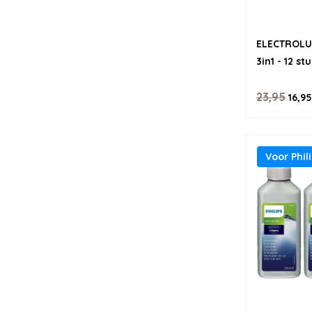
ELECTROLUX
3in1 - 12 st
23,95
16,95
Voor Phil