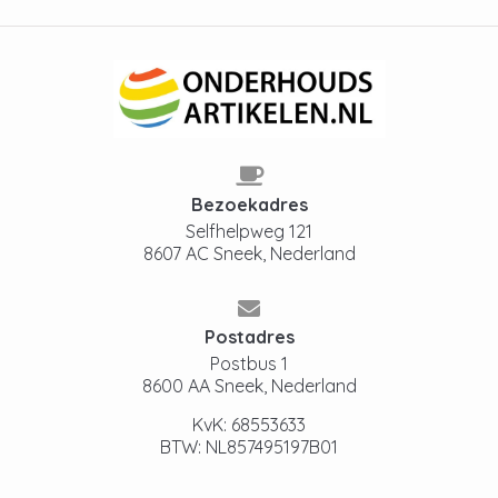
Bezoekadres
Selfhelpweg 121
8607 AC Sneek, Nederland
Postadres
Postbus 1
8600 AA Sneek, Nederland
KvK: 68553633
BTW: NL857495197B01