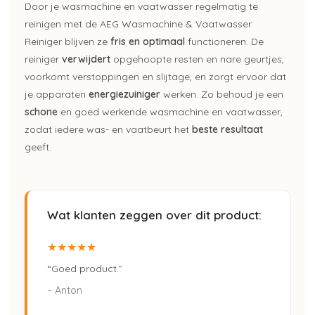
Door je wasmachine en vaatwasser regelmatig te
reinigen met de AEG Wasmachine & Vaatwasser
Reiniger blijven ze
fris en optimaal
functioneren. De
reiniger
verwijdert
opgehoopte resten en nare geurtjes,
voorkomt verstoppingen en slijtage, en zorgt ervoor dat
je apparaten
energiezuiniger
werken. Zo behoud je een
schone
en goed werkende wasmachine en vaatwasser,
zodat iedere was- en vaatbeurt het
beste resultaat
geeft.
Wat klanten zeggen over dit product:
★★★★★
“Goed product.”
– Anton