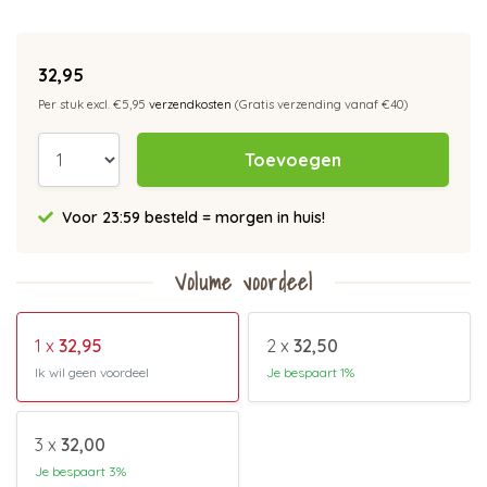
32,95
Per stuk excl. €5,95
verzendkosten
(Gratis verzending vanaf €40)
Toevoegen
Voor 23:59 besteld = morgen in huis!
Volume voordeel
1 x
32,95
2 x
32,50
Ik wil geen voordeel
Je bespaart 1%
3 x
32,00
Je bespaart 3%