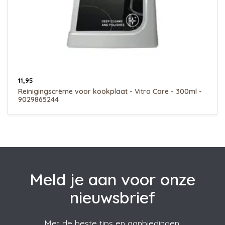
11,95
Reinigingscrème voor kookplaat - Vitro Care - 300ml -
9029865244
Meld je aan voor onze
nieuwsbrief
Met de beste tips en aanbiedingen.