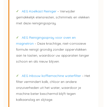
✓
AEG Koelkast Reiniger
– Verwijder
gemakkelijk etensresten, schimmels en vlekken
met deze reinigingsspray.
✓
AEG Reinigingsspray voor oven en
magnetron
– Deze krachtige, niet-corrosieve
formule reinigt grondig zonder oppervlakken
aan te tasten, waardoor uw apparaten langer
schoon en als nieuw blijven.
✓
AEG Inbouw koffiemachine waterfilter
– Het
filter vermindert kalk, chloor en andere
onzuiverheden uit het water, waardoor je
machine beter beschermd blijft tegen
kalkaanslag en slijtage.