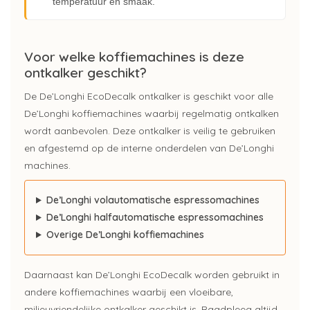
temperatuur en smaak.
Voor welke koffiemachines is deze
ontkalker geschikt?
De De’Longhi EcoDecalk ontkalker is geschikt voor alle
De’Longhi koffiemachines waarbij regelmatig ontkalken
wordt aanbevolen. Deze ontkalker is veilig te gebruiken
en afgestemd op de interne onderdelen van De’Longhi
machines.
De’Longhi volautomatische espressomachines
De’Longhi halfautomatische espressomachines
Overige De’Longhi koffiemachines
Daarnaast kan De’Longhi EcoDecalk worden gebruikt in
andere koffiemachines waarbij een vloeibare,
milieuvriendelijke ontkalker geschikt is. Raadpleeg altijd