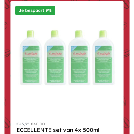
Je bespaart 9%
€43,95
€40,00
ECCELLENTE set van 4x 500ml