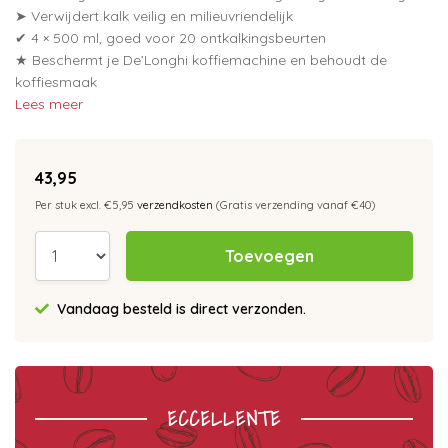
➤ Verwijdert kalk veilig en milieuvriendelijk
✔ 4 × 500 ml, goed voor 20 ontkalkingsbeurten
★ Beschermt je De’Longhi koffiemachine en behoudt de
koffiesmaak
Lees meer
43,95
Per stuk excl. €5,95
verzendkosten
(Gratis verzending vanaf €40)
Toevoegen
Vandaag besteld is direct verzonden.
ECCELLENTE