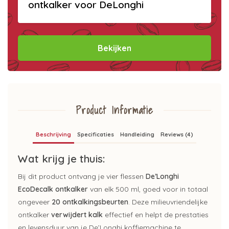
ontkalker voor DeLonghi
Bekijken
Product Informatie
Beschrijving
Specificaties
Handleiding
Reviews (4)
Wat krijg je thuis:
Bij dit product ontvang je vier flessen
De’Longhi
EcoDecalk ontkalker
van elk 500 ml, goed voor in totaal
ongeveer
20 ontkalkingsbeurten
. Deze milieuvriendelijke
ontkalker
verwijdert kalk
effectief en helpt de prestaties
en levensduur van je De’Longhi koffiemachine te