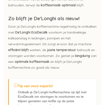
behouden, terwijl de
koffiesmaak optimaal
blijft.
Zo blijft je De'Longhi als nieuw!
Door je De’Longhi koffiemachine regelmatig te ontkalken
met
De’Longhi EcoDecalk
voorkom je hardnekkige
kalkaanslag in leidingen, pompen en het
verwarmingselement. Dit zorgt ervoor dat je machine
efficiënt blijft
werken, de
juiste temperatuur
behoudt en
storingen worden voorkomen. Zo geniet je
langdurig
van
een
optimale
koffiesmaak
en blijft je De’Longhi
koffiemachine zo goed als nieuw.
ⓘ
Tip van onze experts!
Ontkalk je De’Longhi koffiemachine op tijd met
EcoDecalk om storingen te voorkomen en te
blijven genieten van koffie op de juiste