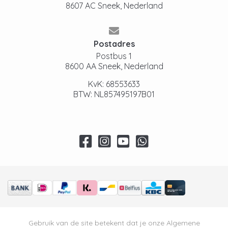
8607 AC Sneek, Nederland
Postadres
Postbus 1
8600 AA Sneek, Nederland
KvK: 68553633
BTW: NL857495197B01
Gebruik van de site betekent dat je onze
Algemene