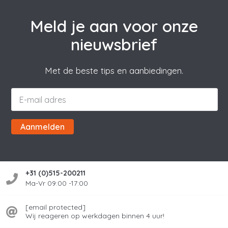
Meld je aan voor onze
nieuwsbrief
Met de beste tips en aanbiedingen.
Aanmelden
+31 (0)515-200211
Ma-Vr 09:00 -17:00
[email protected]
Wij reageren op werkdagen binnen 4 uur!