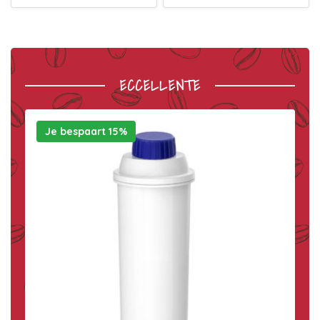
ECCELLENTE
Je bespaart 15%