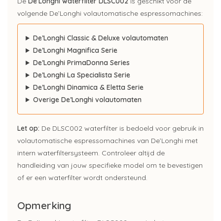
De
De’Longhi waterfilter DLSC002
is geschikt voor de
volgende De’Longhi volautomatische espressomachines:
De’Longhi Classic & Deluxe volautomaten
De’Longhi Magnifica Serie
De’Longhi PrimaDonna Series
De’Longhi La Specialista Serie
De’Longhi Dinamica & Eletta Serie
Overige De’Longhi volautomaten
Let op:
De DLSC002 waterfilter is bedoeld voor gebruik in
volautomatische espressomachines van De’Longhi met
intern waterfiltersysteem. Controleer altijd de
handleiding van jouw specifieke model om te bevestigen
of er een waterfilter wordt ondersteund.
Opmerking