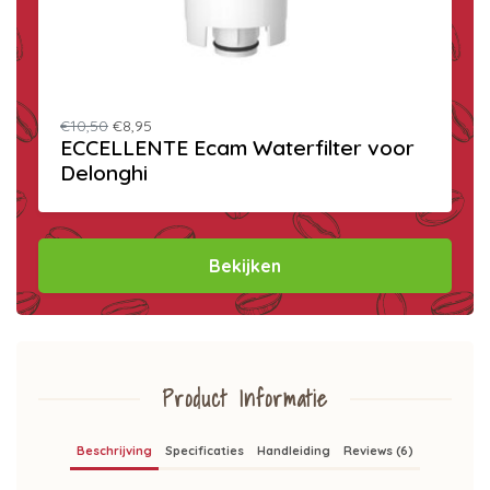
€10,50
€8,95
ECCELLENTE Ecam Waterfilter voor
Delonghi
Bekijken
Product Informatie
Beschrijving
Specificaties
Handleiding
Reviews (6)