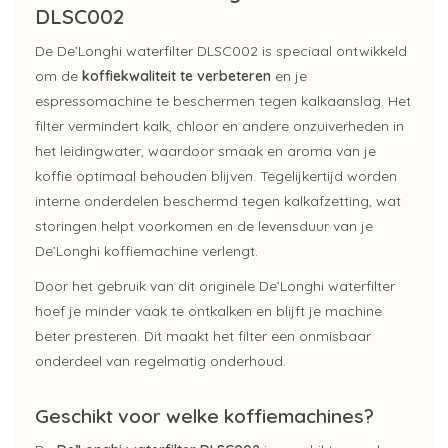
DLSC002
De De’Longhi waterfilter DLSC002 is speciaal ontwikkeld
om de
koffiekwaliteit te verbeteren
en je
espressomachine te beschermen tegen kalkaanslag. Het
filter vermindert kalk, chloor en andere onzuiverheden in
het leidingwater, waardoor smaak en aroma van je
koffie optimaal behouden blijven. Tegelijkertijd worden
interne onderdelen beschermd tegen kalkafzetting, wat
storingen helpt voorkomen en de levensduur van je
De’Longhi koffiemachine verlengt.
Door het gebruik van dit originele De’Longhi waterfilter
hoef je minder vaak te ontkalken en blijft je machine
beter presteren. Dit maakt het filter een onmisbaar
onderdeel van regelmatig onderhoud.
Geschikt voor welke koffiemachines?