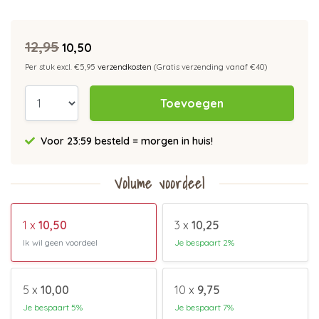
12,95
10,50
Per stuk excl. €5,95
verzendkosten
(Gratis verzending vanaf €40)
Toevoegen
Voor 23:59 besteld = morgen in huis!
Volume voordeel
1 x
10,50
3 x
10,25
Ik wil geen voordeel
Je bespaart 2%
5 x
10,00
10 x
9,75
Je bespaart 5%
Je bespaart 7%