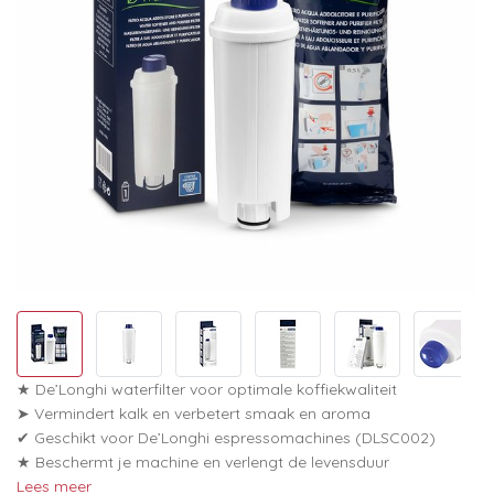
★ De’Longhi waterfilter voor optimale koffiekwaliteit
➤ Vermindert kalk en verbetert smaak en aroma
✔ Geschikt voor De’Longhi espressomachines (DLSC002)
★ Beschermt je machine en verlengt de levensduur
Lees meer