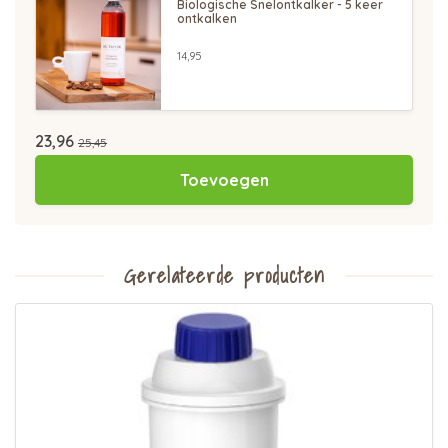
Biologische Snelontkalker - 5 keer
ontkalken
14,95
23,96
25,45
Toevoegen
Gerelateerde producten