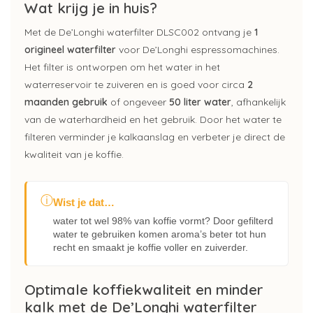
Wat krijg je in huis?
Met de De’Longhi waterfilter DLSC002 ontvang je
1
origineel waterfilter
voor De’Longhi espressomachines.
Het filter is ontworpen om het water in het
waterreservoir te zuiveren en is goed voor circa
2
maanden gebruik
of ongeveer
50 liter water
, afhankelijk
van de waterhardheid en het gebruik. Door het water te
filteren verminder je kalkaanslag en verbeter je direct de
kwaliteit van je koffie.
ⓘ
Wist je dat…
water tot wel 98% van koffie vormt? Door gefilterd
water te gebruiken komen aroma’s beter tot hun
recht en smaakt je koffie voller en zuiverder.
Optimale koffiekwaliteit en minder
kalk met de De’Longhi waterfilter