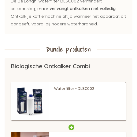
De De’Longhi waterfilter DLSC002 vermindert
kalkaanslag, maar
vervangt ontkalken niet volledig
.
Ontkalk je koffiemachine altijd wanneer het apparaat dit
aangeeft, vooral bij hogere waterhardheid.
Bundle producten
Biologische Ontkalker Combi
Waterfilter - DLSC002