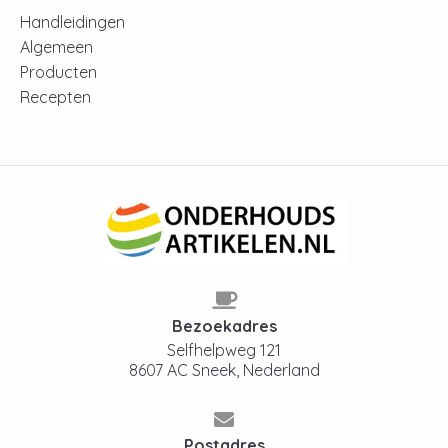
Handleidingen
Algemeen
Producten
Recepten
Bezoekadres
Selfhelpweg 121
8607 AC Sneek, Nederland
Postadres