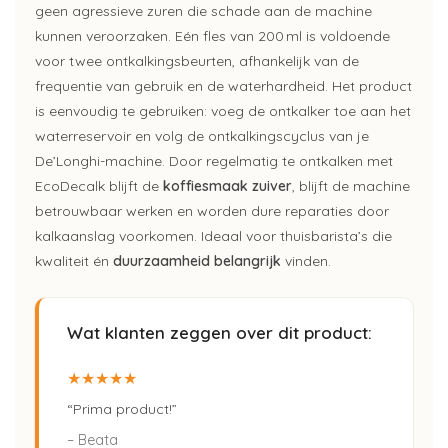
geen agressieve zuren die schade aan de machine
kunnen veroorzaken. Eén fles van 200 ml is voldoende
voor twee ontkalkingsbeurten, afhankelijk van de
frequentie van gebruik en de waterhardheid. Het product
is eenvoudig te gebruiken: voeg de ontkalker toe aan het
waterreservoir en volg de ontkalkingscyclus van je
De’Longhi
-machine. Door regelmatig te ontkalken met
EcoDecalk
blijft de
koffiesmaak zuiver
, blijft de machine
betrouwbaar werken en worden dure reparaties door
kalkaanslag voorkomen. Ideaal voor
thuisbarista’s
die
kwaliteit én
duurzaamheid belangrijk
vinden.
Wat klanten zeggen over dit product:
★★★★★
“Prima product!”
– Beata