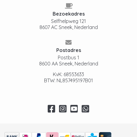
Bezoekadres
Selfhelpweg 121
8607 AC Sneek, Nederland
Postadres
Postbus 1
8600 AA Sneek, Nederland
KvK: 68553633
BTW: NL857495197B01