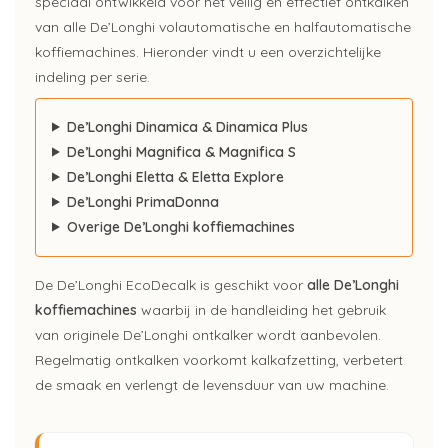
speciaal ontwikkeld voor het veilig en effectief ontkalken
van alle De’Longhi volautomatische en halfautomatische
koffiemachines. Hieronder vindt u een overzichtelijke
indeling per serie.
De’Longhi Dinamica & Dinamica Plus
De’Longhi Magnifica & Magnifica S
De’Longhi Eletta & Eletta Explore
De’Longhi PrimaDonna
Overige De’Longhi koffiemachines
De De’Longhi EcoDecalk is geschikt voor
alle De’Longhi
koffiemachines
waarbij in de handleiding het gebruik
van originele De’Longhi ontkalker wordt aanbevolen.
Regelmatig ontkalken voorkomt kalkafzetting, verbetert
de smaak en verlengt de levensduur van uw machine.