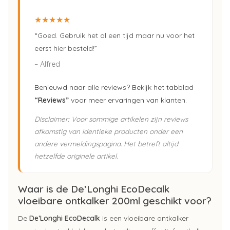
★★★★★
“Goed. Gebruik het al een tijd maar nu voor het
eerst hier besteld!”
– Alfred
Benieuwd naar alle reviews? Bekijk het tabblad
“Reviews”
voor meer ervaringen van klanten.
Disclaimer: Voor sommige artikelen zijn reviews
afkomstig van identieke producten onder een
andere vermeldingspagina. Het betreft altijd
hetzelfde originele artikel.
Waar is de De’Longhi EcoDecalk
vloeibare ontkalker 200ml geschikt voor?
De
De’Longhi EcoDecalk
is een vloeibare ontkalker