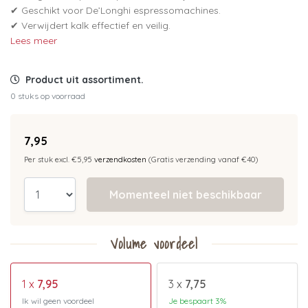
✔ Geschikt voor De’Longhi espressomachines.
✔ Verwijdert kalk effectief en veilig.
Lees meer
Product uit assortiment.
0 stuks op voorraad
7,95
Per stuk excl. €5,95
verzendkosten
(Gratis verzending vanaf €40)
Momenteel niet beschikbaar
Volume voordeel
1 x
7,95
3 x
7,75
Ik wil geen voordeel
Je bespaart 3%