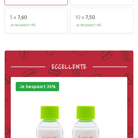
5 x
7,60
10 x
7,50
Je bespaart 4%
Je bespaart 6%
ECCELLENTE
Je bespaart 26%