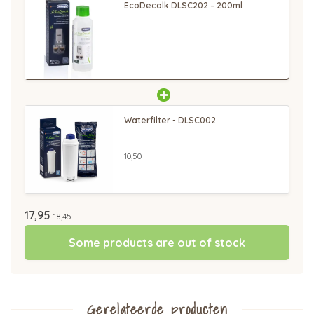
EcoDecalk DLSC202 – 200ml
Waterfilter - DLSC002
10,50
17,95
18,45
Some products are out of stock
Gerelateerde producten