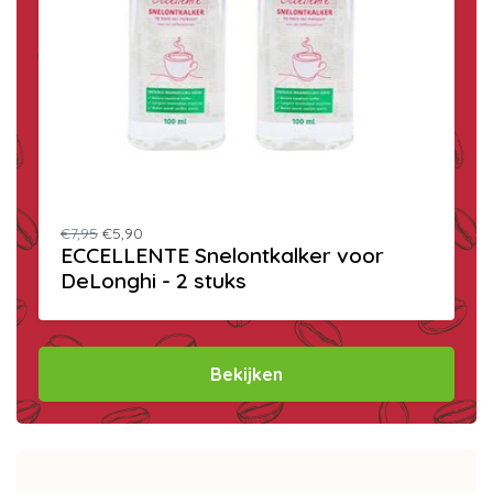
€7,95
€5,90
ECCELLENTE Snelontkalker voor
DeLonghi - 2 stuks
Bekijken