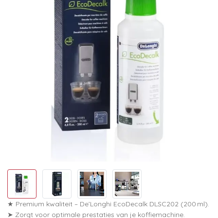
★ Premium kwaliteit – De’Longhi EcoDecalk DLSC202 (200 ml).
➤ Zorgt voor optimale prestaties van je koffiemachine.