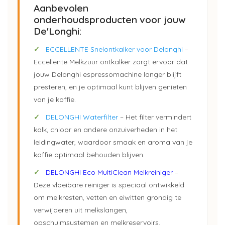
Aanbevolen
onderhoudsproducten voor jouw
De'Longhi:
✓
ECCELLENTE Snelontkalker voor Delonghi
–
Eccellente Melkzuur ontkalker zorgt ervoor dat
jouw Delonghi espressomachine langer blijft
presteren, en je optimaal kunt blijven genieten
van je koffie.
✓
DELONGHI Waterfilter
– Het filter vermindert
kalk, chloor en andere onzuiverheden in het
leidingwater, waardoor smaak en aroma van je
koffie optimaal behouden blijven.
✓
DELONGHI Eco MultiClean Melkreiniger
–
Deze vloeibare reiniger is speciaal ontwikkeld
om melkresten, vetten en eiwitten grondig te
verwijderen uit melkslangen,
opschuimsystemen en melkreservoirs.