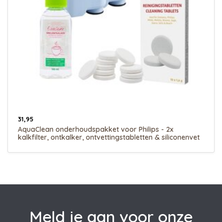
31,95
AquaClean onderhoudspakket voor Philips - 2x
kalkfilter, ontkalker, ontvettingstabletten & siliconenvet
Meld je aan voor onze