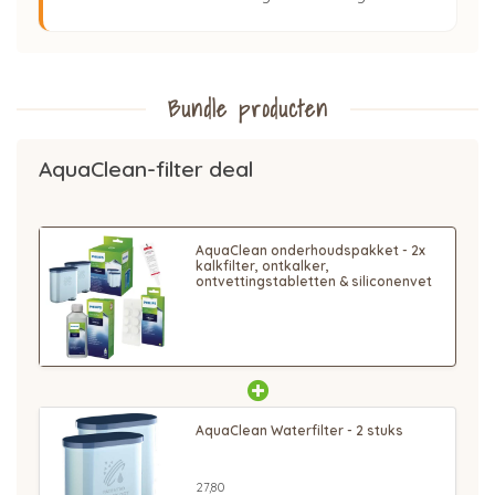
Bundle producten
AquaClean-filter deal
AquaClean onderhoudspakket - 2x
kalkfilter, ontkalker,
ontvettingstabletten & siliconenvet
AquaClean Waterfilter - 2 stuks
27,80