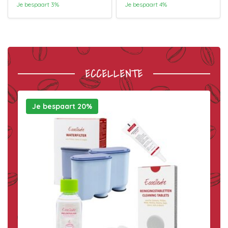
Je bespaart 3%
Je bespaart 4%
ECCELLENTE
Je bespaart 20%