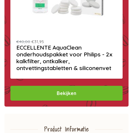
€40,00
€31,95
ECCELLENTE AquaClean
onderhoudspakket voor Philips - 2x
kalkfilter, ontkalker,
ontvettingstabletten & siliconenvet
Bekijken
Product Informatie