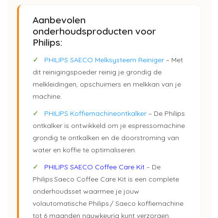
Aanbevolen
onderhoudsproducten voor
Philips:
✓
PHILIPS SAECO Melksysteem Reiniger
– Met
dit reinigingspoeder reinig je grondig de
melkleidingen, opschuimers en melkkan van je
machine.
✓
PHILIPS Koffiemachineontkalker
– De Philips
ontkalker is ontwikkeld om je espressomachine
grondig te ontkalken en de doorstroming van
water en koffie te optimaliseren.
✓
PHILIPS SAECO Coffee Care Kit
– De
Philips Saeco Coffee Care Kit is een complete
onderhoudsset waarmee je jouw
volautomatische Philips / Saeco koffiemachine
tot 6 maanden nauwkeurig kunt verzorgen.