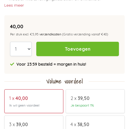
Lees meer
40,00
Per stuk excl. €5,95
verzendkosten
(Gratis verzending vanaf €40)
Toevoegen
Voor 23:59 besteld = morgen in huis!
Volume voordeel
1 x
40,00
2 x
39,50
Ik wil geen voordeel
Je bespaart 1%
3 x
39,00
4 x
38,50