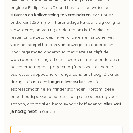
originele Philips
AquaClean
filters om het water te
zuiveren en kalkvorming te verminderen
, een Philips
ontkalker (250 ml) om hardnekkige kalkaanslag veilig te
verwijderen, ontvettingstabletten om koffie
‑
oliën en -
resten uit de zetgroep te verwijderen, en siliconenvet
voor het soepel houden van bewegende onderdelen.
Door regelmatig onderhoud met deze set blijft de
waterdoorstroming efficiënt, worden interne onderdelen
beschermd tegen slijtage en blijft de kwaliteit van je
espresso, cappuccino of
lungo
constant hoog. Dit alles
draagt bij aan een
langere levensduur
van je
espressomachine en minder storingen. Kortom: deze
onderhoudspakket biedt een complete oplossing voor
schoon, optimaal en betrouwbaar koffiegenot,
alles wat
je nodig hebt
in
één set