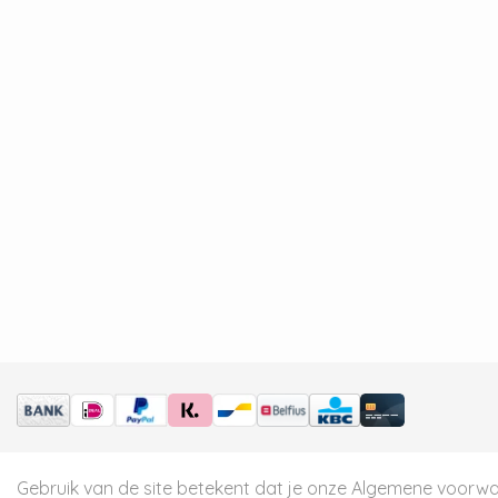
Gebruik van de site betekent dat je onze
Algemene voorw