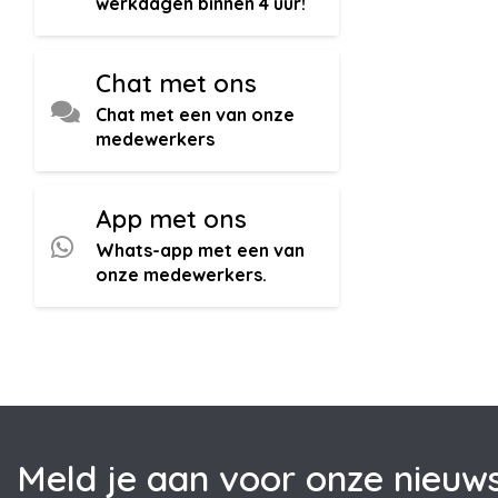
werkdagen binnen 4 uur!
Chat met ons
Chat met een van onze
medewerkers
App met ons
Whats-app met een van
onze medewerkers.
Meld je aan voor onze nieuws