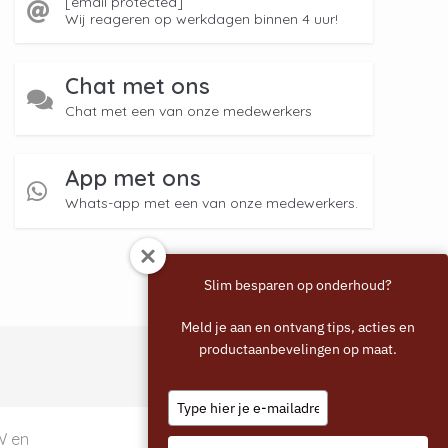
[email protected]
Wij reageren op werkdagen binnen 4 uur!
Chat met ons
Chat met een van onze medewerkers
App met ons
Whats-app met een van onze medewerkers.
Slim besparen op onderhoud?
Meld je aan en ontvang tips, acties en
productaanbevelingen op maat.
Type
your
email
TW en