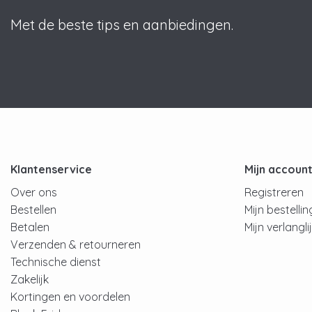
Met de beste tips en aanbiedingen.
Klantenservice
Mijn accoun
Over ons
Registreren
Bestellen
Mijn bestelli
Betalen
Mijn verlangli
Verzenden & retourneren
Technische dienst
Zakelijk
Kortingen en voordelen