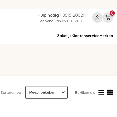
0
Hulp nodig?
0515-200211
Geopend van 09:00-17:00
Zakelijk
Klantenservice
Merken
Sorteren op
Bekijken als