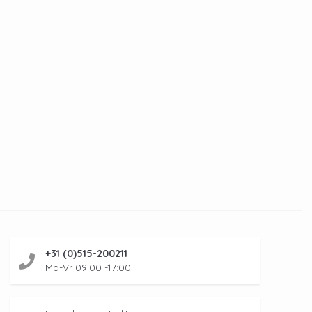
+31 (0)515-200211
Ma-Vr 09:00 -17:00