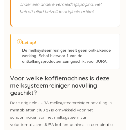
onder een andere vermeldingspagina. Het
betreft altijd hetzelfde originele artikel.
ⓘ
Let op!
De melksysteemreiniger heeft geen ontkalkende
werking. Schaf hiervoor 1 van de
ontkalkingsproducten aan geschikt voor JURA.
Voor welke koffiemachines is deze
melksysteemreiniger navulling
geschikt?
Deze originele JURA melksysteemreiniger navulling in
minitabletten (180 g) is ontwikkeld voor het
schoonmaken van het melksysteem van
volautomatische JURA koffiemachines. In combinatie