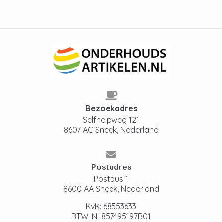
Bezoekadres
Selfhelpweg 121
8607 AC Sneek, Nederland
Postadres
Postbus 1
8600 AA Sneek, Nederland
KvK: 68553633
BTW: NL857495197B01