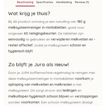
Beschrijving
Specificaties
Handleiding
Reviews (1)
Wat krijg je thuis?
Bij dit product ontvang je een navulling van
180 g
melksysteemreiniger in minitabletten
, goed voor
ongeveer
60 reinigingsbeurten
. De tabletten zijn
eenvoudig
te gebruiken en
verwijderen melkvetten
en -
resten effectief
, zodat je melksysteem
schoon en
hygiënisch blijft
.
Zo blijft je Jura als nieuw!
Door je JURA koffiemachine regelmatig te reinigen met
deze melksysteemreiniger in minitabletten
voorkom
je
ophoping van melkvetten en melkresten
in het
melksysteem. Dit zorgt ervoor dat
leidingen
en
melkuitlopen hygiënisch schoon
blijven
en
verstoppingen
worden
voorkomen
. Een schoon melksysteem draagt