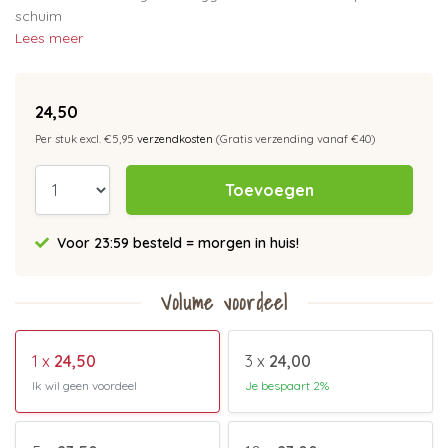
schuim
Lees meer
24,50
Per stuk excl. €5,95
verzendkosten
(Gratis verzending vanaf €40)
Toevoegen
Voor 23:59 besteld = morgen in huis!
Volume voordeel
1 x
24,50
3 x
24,00
Ik wil geen voordeel
Je bespaart 2%