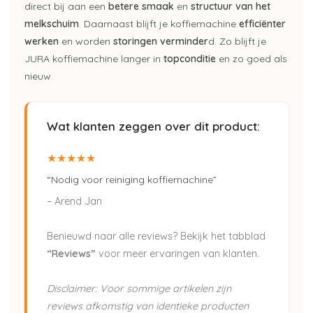
direct bij aan een
betere smaak
en
structuur van het
melkschuim
. Daarnaast blijft je koffiemachine
efficiënter
werken
en worden
storingen verminder
d. Zo blijft je
JURA koffiemachine langer in
topconditie
en zo goed als
nieuw.
Wat klanten zeggen over dit product:
★★★★★
“Nodig voor reiniging koffiemachine”
– Arend Jan
Benieuwd naar alle reviews? Bekijk het tabblad
“Reviews”
voor meer ervaringen van klanten.
Disclaimer: Voor sommige artikelen zijn
reviews afkomstig van identieke producten