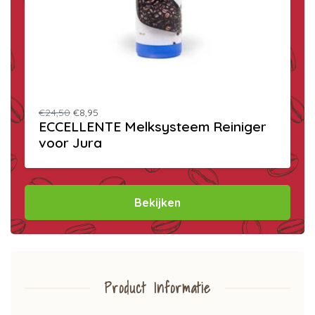
€24,50
€8,95
ECCELLENTE Melksysteem Reiniger
voor Jura
Bekijken
Product Informatie