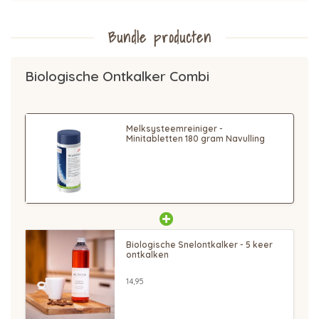
Bundle producten
Biologische Ontkalker Combi
Melksysteemreiniger -
Minitabletten 180 gram Navulling
Biologische Snelontkalker - 5 keer
ontkalken
14,95