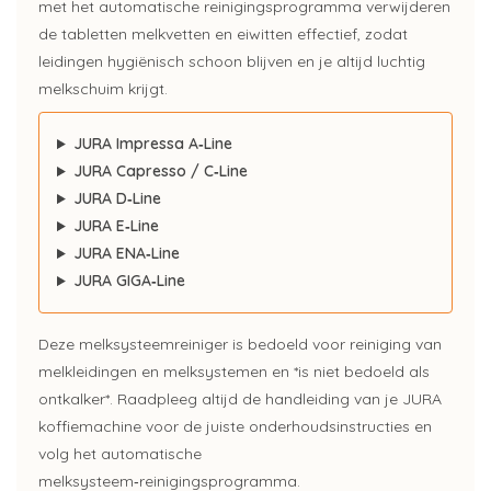
met het automatische reinigingsprogramma verwijderen
de tabletten melkvetten en eiwitten effectief, zodat
leidingen hygiënisch schoon blijven en je altijd luchtig
melkschuim krijgt.
JURA Impressa A‑Line
JURA Capresso / C‑Line
JURA D‑Line
JURA E‑Line
JURA ENA‑Line
JURA GIGA‑Line
Deze melksysteemreiniger is bedoeld voor reiniging van
melkleidingen en melksystemen en *is niet bedoeld als
ontkalker*. Raadpleeg altijd de handleiding van je JURA
koffiemachine voor de juiste onderhoudsinstructies en
volg het automatische
melksysteem‑reinigingsprogramma.