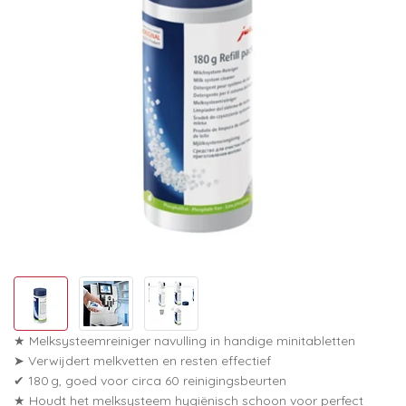
★ Melksysteemreiniger navulling in handige minitabletten
➤ Verwijdert melkvetten en resten effectief
✔ 180 g, goed voor circa 60 reinigingsbeurten
★ Houdt het melksysteem hygiënisch schoon voor perfect