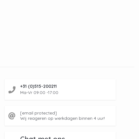
+31 (0)515-200211
Ma-Vr 09:00 -17:00
[email protected]
Wij reageren op werkdagen binnen 4 uur!
Chat met ons