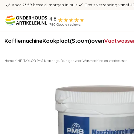
Voor 23:59 besteld, morgen in huis
Gratis verzending vanaf 4
4.8
780 Google reviews
Koffiemachine
Kookplaat
(Stoom)oven
Vaatwasse
Home
/
MR TAYLOR PMS Krachtige Reiniger voor Wasmachine en vaatwasser