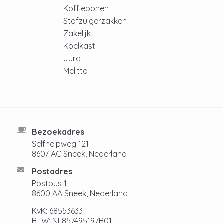
Koffiebonen
Stofzuigerzakken
Zakelijk
Koelkast
Jura
Melitta
Bezoekadres
Selfhelpweg 121
8607 AC Sneek, Nederland
Postadres
Postbus 1
8600 AA Sneek, Nederland
KvK: 68553633
BTW: NL857495197B01