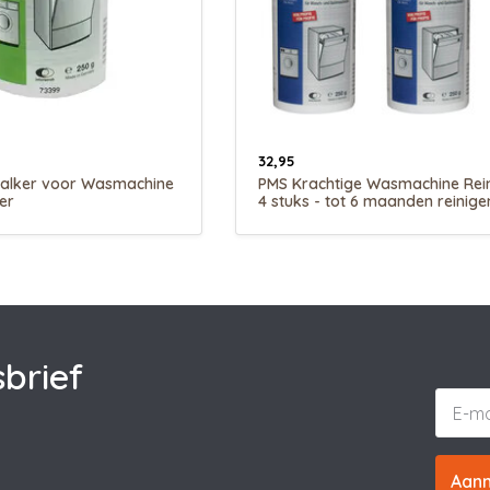
32,95
kalker voor Wasmachine
PMS Krachtige Wasmachine Rein
er
4 stuks - tot 6 maanden reinige
brief
Aan