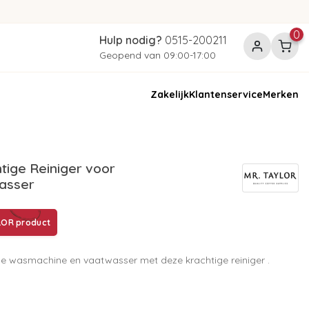
0
Hulp nodig?
0515-200211
Geopend van 09:00-17:00
Zakelijk
Klantenservice
Merken
ige Reiniger voor
asser
LOR product
 je wasmachine en vaatwasser met deze krachtige reiniger .