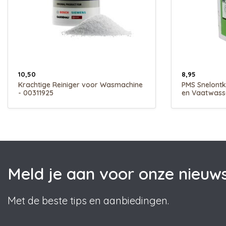
10,50
8,95
Krachtige Reiniger voor Wasmachine
PMS Snelont
- 00311925
en Vaatwass
Meld je aan voor onze nieuws
Met de beste tips en aanbiedingen.