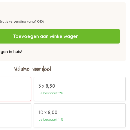
Gratis verzending vanaf €40)
Toevoegen aan winkelwagen
en in huis!
Volume voordeel
3 x
8,50
Je bespaart 5%
10 x
8,00
Je bespaart 11%