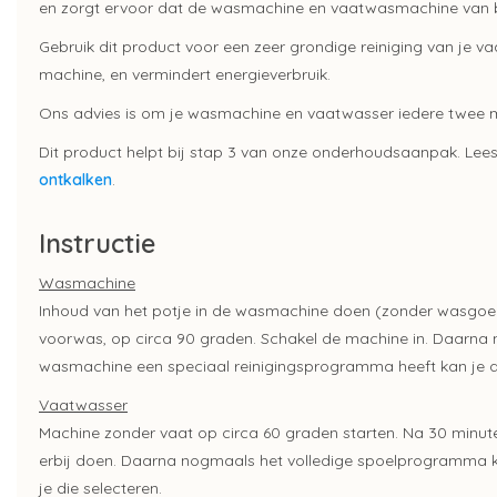
en zorgt ervoor dat de wasmachine en vaatwasmachine van b
Gebruik dit product voor een zeer grondige reiniging van je 
machine, en vermindert energieverbruik.
Ons advies is om je wasmachine en vaatwasser iedere twee m
Dit product helpt bij stap 3 van onze onderhoudsaanpak. Lees
ontkalken
.
Instructie
Wasmachine
Inhoud van het potje in de wasmachine doen (zonder wasgoe
voorwas, op circa 90 graden. Schakel de machine in. Daarna 
wasmachine een speciaal reinigingsprogramma heeft kan je di
Vaatwasser
Machine zonder vaat op circa 60 graden starten. Na 30 minut
erbij doen. Daarna nogmaals het volledige spoelprogramma k
je die selecteren.