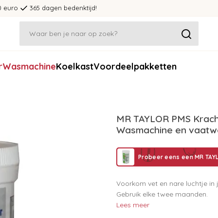
0 euro
365 dagen bedenktijd!
r
Wasmachine
Koelkast
Voordeelpakketten
MR TAYLOR PMS Kracht
Wasmachine en vaatw
Probeer eens een MR TAY
Voorkom vet en nare luchtje in
Gebruik elke twee maanden.
Lees meer