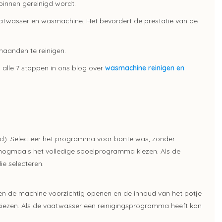
innen gereinigd wordt.
vaatwasser en wasmachine. Het bevordert de prestatie van de
aanden te reinigen.
 alle 7 stappen in ons blog over
wasmachine reinigen en
d). Selecteer het programma voor bonte was, zonder
nogmaals het volledige spoelprogramma kiezen. Als de
e selecteren.
en de machine voorzichtig openen en de inhoud van het potje
iezen. Als de vaatwasser een reinigingsprogramma heeft kan