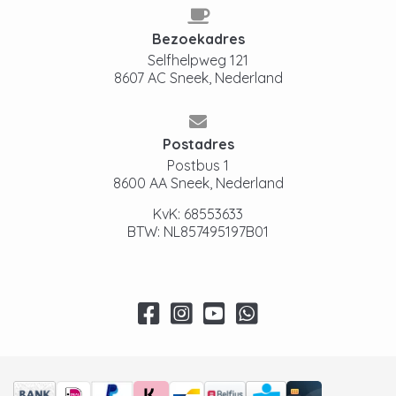
Bezoekadres
Selfhelpweg 121
8607 AC Sneek, Nederland
Postadres
Postbus 1
8600 AA Sneek, Nederland
KvK: 68553633
BTW: NL857495197B01