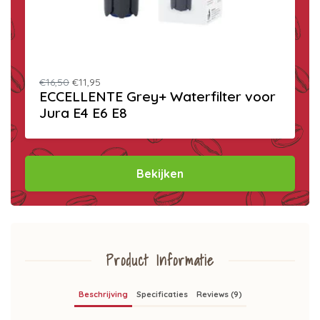
€16,50
€11,95
ECCELLENTE Grey+ Waterfilter voor
Jura E4 E6 E8
Bekijken
Product Informatie
Beschrijving
Specificaties
Reviews (9)