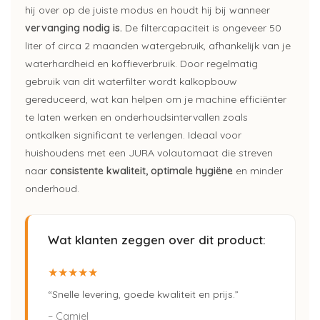
hij over op de juiste modus en houdt hij bij wanneer
vervanging nodig is.
De filtercapaciteit is ongeveer 50
liter of circa 2 maanden watergebruik, afhankelijk van je
waterhardheid en koffieverbruik. Door regelmatig
gebruik van dit waterfilter wordt kalkopbouw
gereduceerd, wat kan helpen om je machine efficiënter
te laten werken en onderhoudsintervallen zoals
ontkalken significant te verlengen. Ideaal voor
huishoudens met een JURA volautomaat die streven
naar
consistente kwaliteit, optimale hygiëne
en minder
onderhoud.
Wat klanten zeggen over dit product:
★★★★★
“Snelle levering, goede kwaliteit en prijs.”
– Camiel