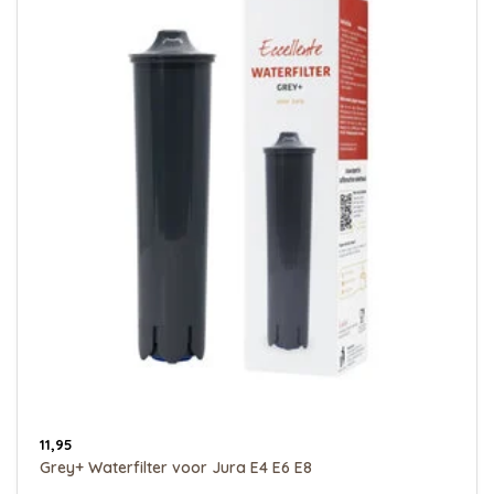
11,95
Grey+ Waterfilter voor Jura E4 E6 E8