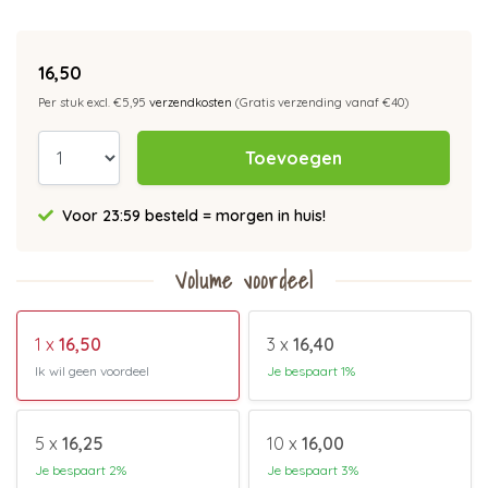
16,50
Per stuk excl. €5,95
verzendkosten
(Gratis verzending vanaf €40)
Toevoegen
Voor 23:59 besteld = morgen in huis!
Volume voordeel
1 x
16,50
3 x
16,40
Ik wil geen voordeel
Je bespaart 1%
5 x
16,25
10 x
16,00
Je bespaart 2%
Je bespaart 3%