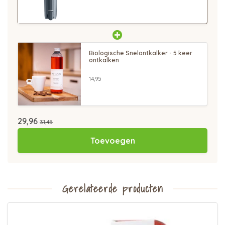
Biologische Snelontkalker - 5 keer
ontkalken
14,95
29,96
31,45
Toevoegen
Gerelateerde producten