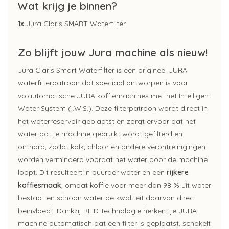
Wat krijg je binnen?
1x
Jura Claris SMART Waterfilter.
Zo blijft jouw Jura machine als nieuw!
Jura Claris Smart Waterfilter is een origineel JURA
waterfilterpatroon dat speciaal ontworpen is voor
volautomatische JURA koffiemachines met het Intelligent
Water System (I.W.S.). Deze filterpatroon wordt direct in
het waterreservoir geplaatst en zorgt ervoor dat het
water dat je machine gebruikt wordt gefilterd en
onthard, zodat kalk, chloor en andere verontreinigingen
worden verminderd voordat het water door de machine
loopt. Dit resulteert in puurder water en een
rijkere
koffiesmaak
, omdat koffie voor meer dan 98 % uit water
bestaat en schoon water de kwaliteit daarvan direct
beïnvloedt. Dankzij RFID-technologie herkent je JURA-
machine automatisch dat een filter is geplaatst, schakelt