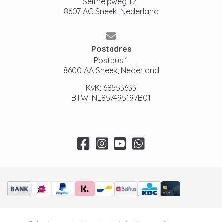
Selfhelpweg 121
8607 AC Sneek, Nederland
Postadres
Postbus 1
8600 AA Sneek, Nederland
KvK: 68553633
BTW: NL857495197B01