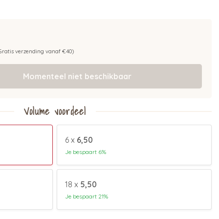
Gratis verzending vanaf €40)
Momenteel niet beschikbaar
Volume voordeel
6 x
6,50
Je bespaart 6%
18 x
5,50
Je bespaart 21%