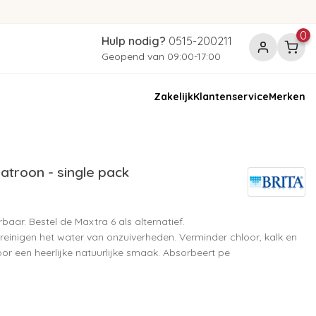
0
Hulp nodig?
0515-200211
Geopend van 09:00-17:00
Zakelijk
Klantenservice
Merken
atroon - single pack
erbaar. Bestel de Maxtra 6 als alternatief.
 reinigen het water van onzuiverheden. Verminder chloor, kalk en
or een heerlijke natuurlijke smaak. Absorbeert pe