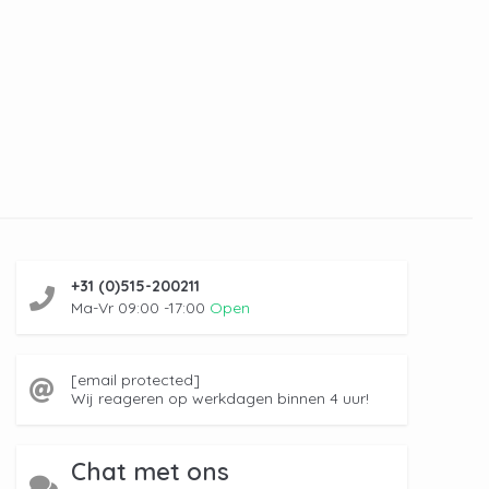
+31 (0)515-200211
Ma-Vr 09:00 -17:00
Open
[email protected]
Wij reageren op werkdagen binnen 4 uur!
Chat met ons