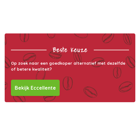
Beste Keuze
Op zoek naar een goedkoper alternatief met dezelfde
of betere kwaliteit?
Bekijk Eccellente