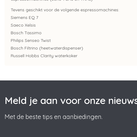
Tevens geschikt voor de volgende espressomachines:
Siemens EQ 7
Saeco Xelsis
Bosch Tassimo
Philips Senseo Twist
Bosch Filtrino (heetwaterdispenser)
Russell Hobbs Clarity waterkoker
Meld je aan voor onze nieuws
Met de beste tips en aanbiedingen.