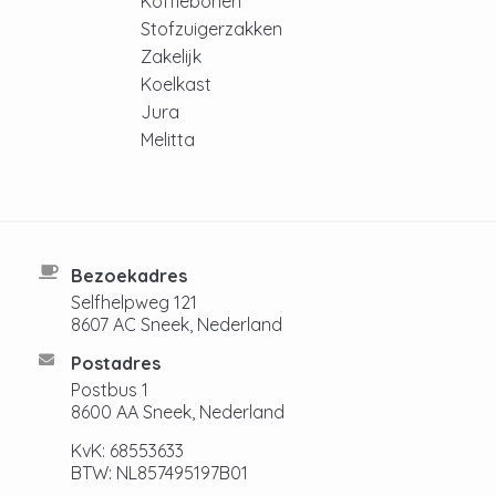
Koffiebonen
Stofzuigerzakken
Zakelijk
Koelkast
Jura
Melitta
Bezoekadres
Selfhelpweg 121
8607 AC Sneek, Nederland
Postadres
Postbus 1
8600 AA Sneek, Nederland
KvK: 68553633
BTW: NL857495197B01