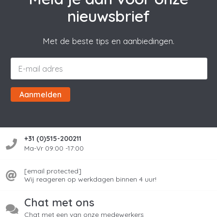
nieuwsbrief
Met de beste tips en aanbiedingen.
Aanmelden
+31 (0)515-200211
Ma-Vr 09:00 -17:00
[email protected]
Wij reageren op werkdagen binnen 4 uur!
Chat met ons
Chat met een van onze medewerkers