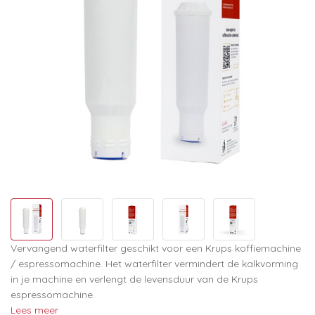
Vervangend waterfilter geschikt voor een Krups koffiemachine
/ espressomachine. Het waterfilter vermindert de kalkvorming
in je machine en verlengt de levensduur van de Krups
espressomachine.
Lees meer