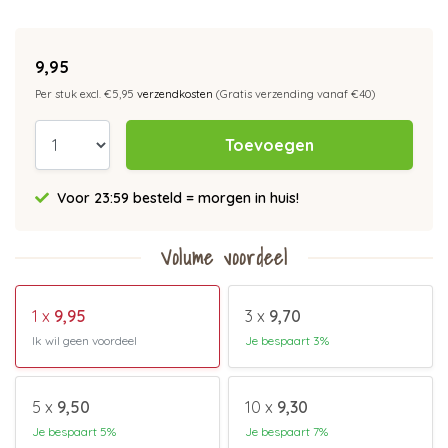
9,95
Per stuk excl. €5,95
verzendkosten
(Gratis verzending vanaf €40)
Toevoegen
Voor 23:59 besteld = morgen in huis!
Volume voordeel
1 x
9,95
3 x
9,70
Ik wil geen voordeel
Je bespaart 3%
5 x
9,50
10 x
9,30
Je bespaart 5%
Je bespaart 7%