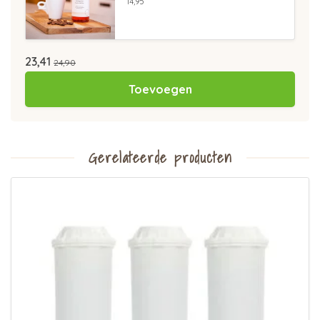
14,95
23,41
24,90
Toevoegen
Gerelateerde producten