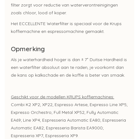
filter zorgt voor reductie van waterverontreinigingen
zoals chloor, lood of koper.
Het ECCELLENTE Waterfilter is speciaal voor de Krups
koffiemachine en espressomachine gemaakt.
Opmerking
Als je waterhardheid hoger is dan ± 7˚ Duitse Hardheid is
een waterfilter absoluut aan te raden, je voorkomt dan
de kans op kalkschade en de koffie is beter van smaak.
Geschikt voor de modellen KRUPS koffiemachines:
Combi K2 XP2; XP22; Espresso Artese; Expresso Line XP5;
Expresso Orchestro; Full Metal XP52; Fully Automatic
EA69; Line XP4; Espresseria Automatic EA80; Espresseria
Automatic EA82; Espresseria Barista EA9000;
Espresseria XP7; Espresseria XP9.