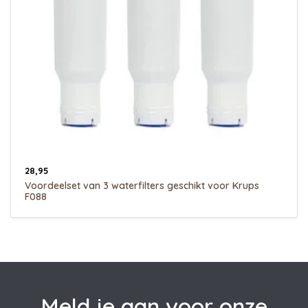
28,95
Voordeelset van 3 waterfilters geschikt voor Krups
F088
Meld je aan voor onze