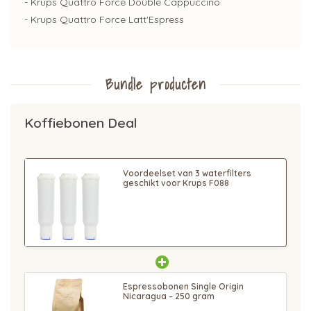
- Krups Quattro Force Double Cappuccino
- Krups Quattro Force Latt'Espress
Bundle producten
Koffiebonen Deal
Voordeelset van 3 waterfilters
geschikt voor Krups F088
Espressobonen Single Origin
Nicaragua – 250 gram