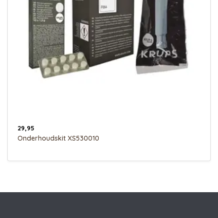
29,95
Onderhoudskit XS530010