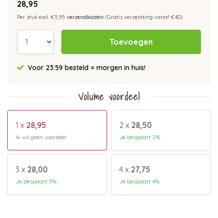
28,95
Per stuk excl. €5,95
verzendkosten
(Gratis verzending vanaf €40)
Toevoegen
Voor 23:59 besteld = morgen in huis!
Volume voordeel
1 x
28,95
2 x
28,50
Ik wil geen voordeel
Je bespaart 2%
3 x
28,00
4 x
27,75
Je bespaart 3%
Je bespaart 4%