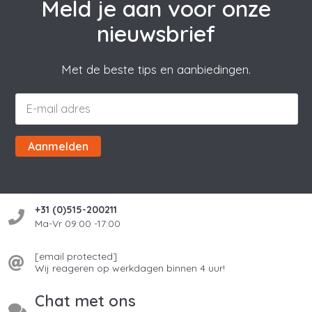
Meld je aan voor onze
nieuwsbrief
Met de beste tips en aanbiedingen.
Aanmelden
+31 (0)515-200211
Ma-Vr 09:00 -17:00
[email protected]
Wij reageren op werkdagen binnen 4 uur!
Chat met ons