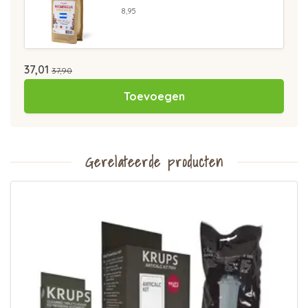
8,95
37,01
37,90
Toevoegen
Gerelateerde producten