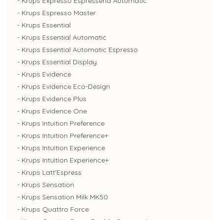
- Krups Expresso Espresseria Automatic
- Krups Espresso Master
- Krups Essential
- Krups Essential Automatic
- Krups Essential Automatic Espresso
- Krups Essential Display
- Krups Evidence
- Krups Evidence Eco-Design
- Krups Evidence Plus
- Krups Evidence One
- Krups Intuition Preference
- Krups Intuition Preference+
- Krups Intuition Experience
- Krups Intuition Experience+
- Krups Latt'Espress
- Krups Sensation
- Krups Sensation Milk MK50
- Krups Quattro Force