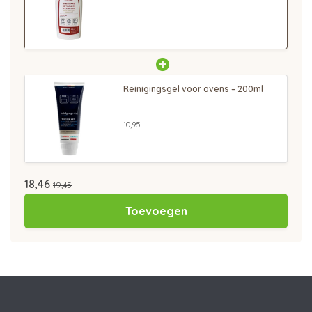
Reinigingsgel voor ovens – 200ml
10,95
18,46
19,45
Toevoegen