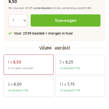
8,50
Per stuk excl. €5,95
verzendkosten
(Gratis verzending vanaf €40)
Toevoegen
Voor 23:59 besteld = morgen in huis!
Volume voordeel
1 x
8,50
3 x
8,25
Ik wil geen voordeel
Je bespaart 3%
6 x
8,00
12 x
7,75
Je bespaart 6%
Je bespaart 9%