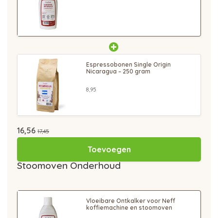
Espressobonen Single Origin
Nicaragua – 250 gram
8,95
16,56
17,45
Toevoegen
Stoomoven Onderhoud
Vloeibare Ontkalker voor Neff
koffiemachine en stoomoven