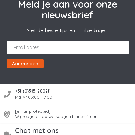
Meld je aan voor onze
nieuwsbrief
Met de beste tips en aanbiedingen.
Aanmelden
+31 (0)515-200211
Ma-Vr 09:00 -17:00
[email protected]
Wij reageren op werkdagen binnen 4 uur!
Chat met ons