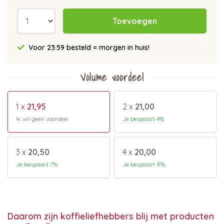
Toevoegen
Voor 23:59 besteld = morgen in huis!
Volume voordeel
1 x
21,95
2 x
21,00
Ik wil geen voordeel
Je bespaart 4%
3 x
20,50
4 x
20,00
Je bespaart 7%
Je bespaart 9%
Daarom zijn koffieliefhebbers blij met producten