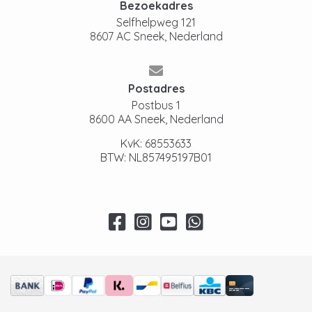
Bezoekadres
Selfhelpweg 121
8607 AC Sneek, Nederland
Postadres
Postbus 1
8600 AA Sneek, Nederland
KvK: 68553633
BTW: NL857495197B01