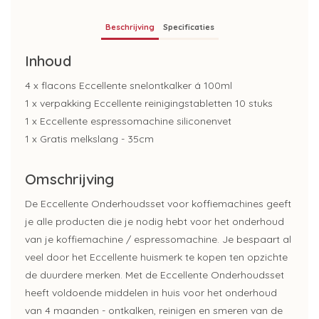
Beschrijving
Specificaties
Inhoud
4 x flacons Eccellente snelontkalker á 100ml
1 x verpakking Eccellente reinigingstabletten 10 stuks
1 x Eccellente espressomachine siliconenvet
1 x Gratis melkslang - 35cm
Omschrijving
De Eccellente Onderhoudsset voor koffiemachines geeft
je alle producten die je nodig hebt voor het onderhoud
van je koffiemachine / espressomachine. Je bespaart al
veel door het Eccellente huismerk te kopen ten opzichte
de duurdere merken. Met de Eccellente Onderhoudsset
heeft voldoende middelen in huis voor het onderhoud
van 4 maanden - ontkalken, reinigen en smeren van de