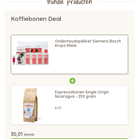
Bundle producten
Koffiebonen Deal
Onderhoudspakket Siemens Bosch
Krups Miele
Espressobonen Single Origin
Nicaragua – 250 gram
8,95
30,01
30,90