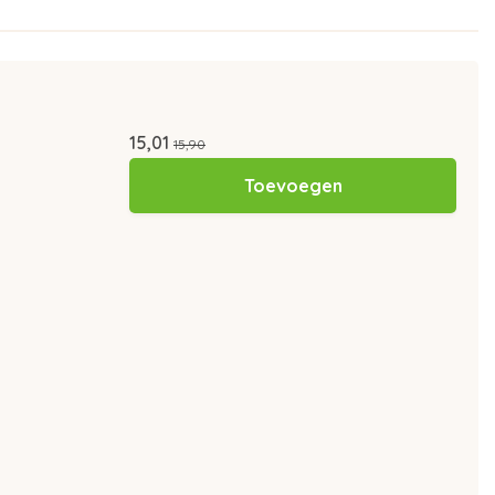
15,01
15,90
Toevoegen