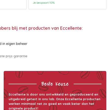
Je bespaart 10%
bbers blij met producten van Eccellente:
 in eigen beheer
te prijs garantie
Beste Keuze
Eccellente is door ons ontwikkeld en geproduceerd en
uitgebreid getest in ons lab. Onze Eccellente producten
werken minimaal net zo goed en vaak beter dan het
originele product!