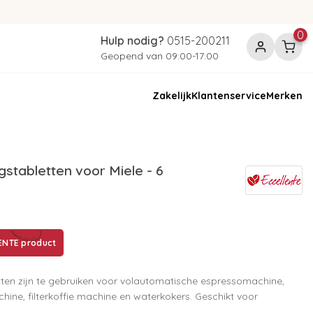
0
Hulp nodig?
0515-200211
Geopend van 09:00-17:00
Zakelijk
Klantenservice
Merken
stabletten voor Miele - 6
ENTE product
tten zijn te gebruiken voor volautomatische espressomachine,
ine, filterkoffie machine en waterkokers. Geschikt voor