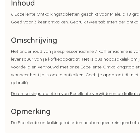
Inhoud
6 Eccellente Ontkalkingstabletten geschikt voor Miele, á 18 gr
Goed voor 3 keer ontkalken. Gebruik twee tabletten per ontkal
Omschrijving
Het onderhoud van je espressomachine / koffiemachine is van 
levensduur van je koffieapparaat. Het is dus noodzakelijk om 
voordelig en vertrouwd met onze Eccellente Ontkalkingstable
wanneer het tijd is om te ontkalken. Geeft je apparaat dit nie
gebruik).
De ontkalkingstabletten van Eccellente verwijderen de kalkafze
Opmerking
De Eccellente ontkalkingstabletten hebben geen reinigend eff