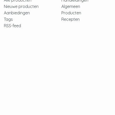
Alle producten
Handleidingen
Nieuwe producten
Algemeen
Aanbiedingen
Producten
Tags
Recepten
RSS-feed