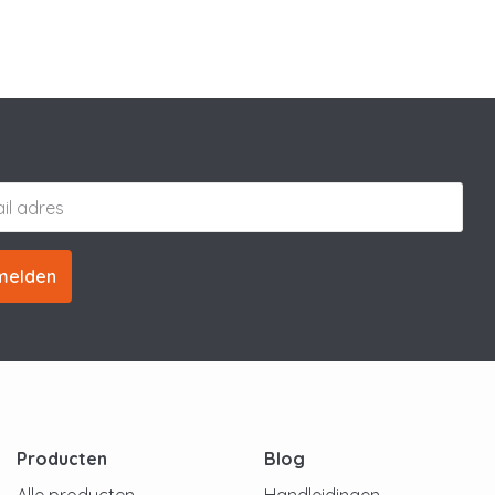
melden
Producten
Blog