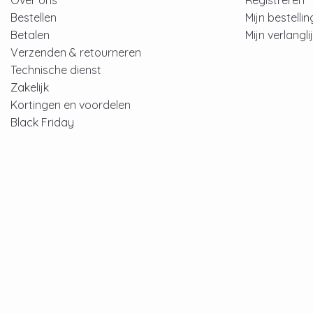
Over ons
Registreren
Bestellen
Mijn bestelli
Betalen
Mijn verlangli
Verzenden & retourneren
Technische dienst
Zakelijk
Kortingen en voordelen
Black Friday