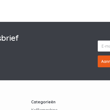
brief
Aan
t
Categorieën