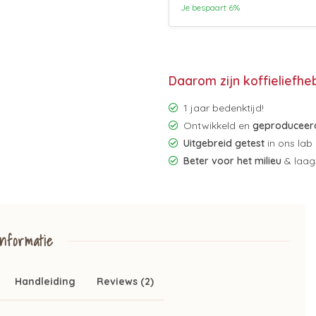
Je bespaart 6%
Daarom zijn koffieliefhe
1 jaar bedenktijd!
Ontwikkeld en
geproduceerd
Uitgebreid getest
in ons lab
Beter voor het milieu
& laags
nformatie
Handleiding
Reviews (2)