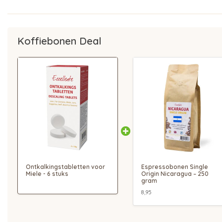
Koffiebonen Deal
Ontkalkingstabletten voor
Espressobonen Single
Miele - 6 stuks
Origin Nicaragua – 250
gram
8,95