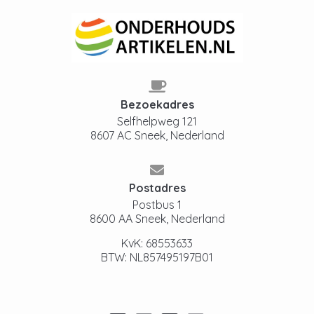
Bezoekadres
Selfhelpweg 121
8607 AC Sneek, Nederland
Postadres
Postbus 1
8600 AA Sneek, Nederland
KvK: 68553633
BTW: NL857495197B01