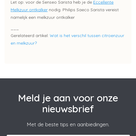
Let op: voor de Senseo Sarista heb je de
Eccellente
Melkzuur ontkalker
nodig. Philips Saeco Sarista vereist
namelijk een melkzuur ontkalker
___
Gerelateerd artikel:
Wat is het verschil tussen citroenzuur
en melkzuur?
Meld je aan voor onze
nieuwsbrief
Met de beste tips en aanbiedingen.