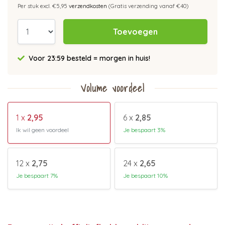
Per stuk excl. €5,95
verzendkosten
(Gratis verzending vanaf €40)
Toevoegen
Voor 23:59 besteld = morgen in huis!
Volume voordeel
1 x
2,95
6 x
2,85
Ik wil geen voordeel
Je bespaart 3%
12 x
2,75
24 x
2,65
Je bespaart 7%
Je bespaart 10%