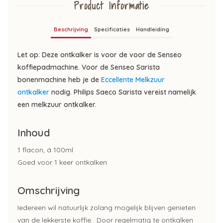
Product Informatie
Beschrijving
Specificaties
Handleiding
Let op: Deze ontkalker is voor de voor de Senseo
koffiepadmachine. Voor de Senseo Sarista
bonenmachine heb je de
Eccellente Melkzuur
ontkalker
nodig. Phili
ps Saeco Sarista vereist namelijk
een melkzuur ontkalker.
Inhoud
1 flacon, á 100ml
Goed voor 1 keer ontkalken
Omschrijving
Iedereen wil natuurlijk zolang mogelijk blijven genieten
van de lekkerste koffie. Door regelmatig te ontkalken