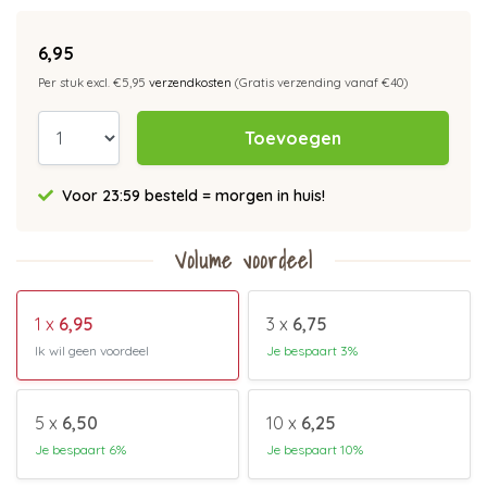
6,95
Per stuk excl. €5,95
verzendkosten
(Gratis verzending vanaf €40)
Toevoegen
Voor 23:59 besteld = morgen in huis!
Volume voordeel
1 x
6,95
3 x
6,75
Ik wil geen voordeel
Je bespaart 3%
5 x
6,50
10 x
6,25
Je bespaart 6%
Je bespaart 10%