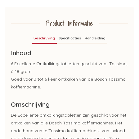
Product Informatie
Beschrijving
Specificaties
Handleiding
Inhoud
6 Eccellente Ontkalkingstabletten geschikt voor Tassimo,
á 18 gram
Goed voor 3 tot 6 keer ontkalken van de Bosch Tassimo
koffiemachine.
Omschrijving
De Eccellente ontkalkingstabletten zijn geschikt voor het
ontkalken van alle Bosch Tassimo koffiemachines. Het
onderhoud van je Tassimo koffiemachine is van invloed
op de levensduur en prestatie van je apparaat. Zorg