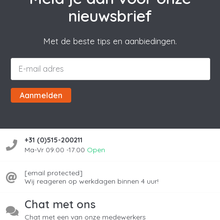
nieuwsbrief
Met de beste tips en aanbiedingen.
Aanmelden
+31 (0)515-200211
Ma-Vr 09:00 -17:00
Open
[email protected]
Wij reageren op werkdagen binnen 4 uur!
Chat met ons
Chat met een van onze medewerkers