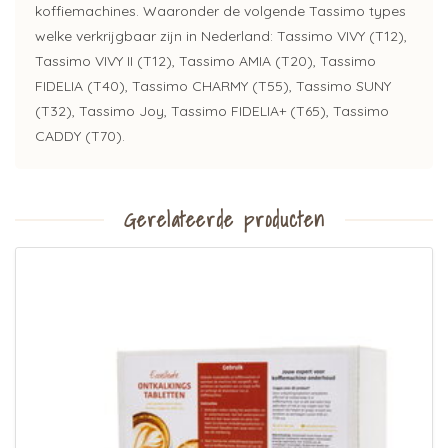
koffiemachines. Waaronder de volgende Tassimo types
welke verkrijgbaar zijn in Nederland: Tassimo VIVY (T12),
Tassimo VIVY II (T12), Tassimo AMIA (T20), Tassimo
FIDELIA (T40), Tassimo CHARMY (T55), Tassimo SUNY
(T32), Tassimo Joy, Tassimo FIDELIA+ (T65), Tassimo
CADDY (T70).
Gerelateerde producten