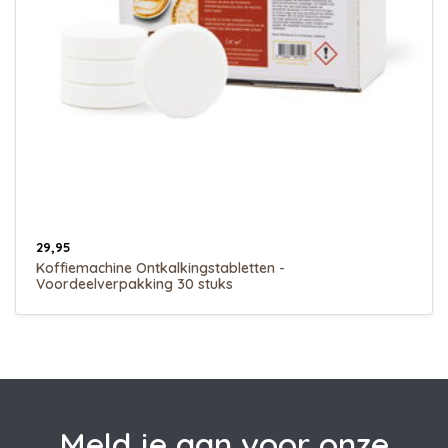
29,95
Koffiemachine Ontkalkingstabletten -
Voordeelverpakking 30 stuks
Meld je aan voor onze