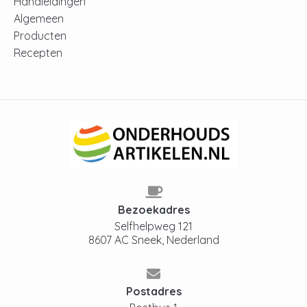
Handleidingen
Algemeen
Producten
Recepten
Bezoekadres
Selfhelpweg 121
8607 AC Sneek, Nederland
Postadres