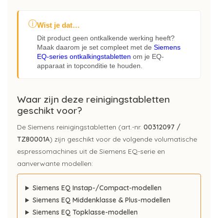
ⓘ
Wist je dat…
Dit product geen ontkalkende werking heeft?
Maak daarom je set compleet met de
Siemens
EQ-series ontkalkingstabletten
om je EQ-
apparaat in topconditie te houden.
Waar zijn deze reinigingstabletten
geschikt voor?
De Siemens reinigingstabletten (art.-nr.
00312097 /
TZ80001A
) zijn geschikt voor de volgende volumatische
espressomachines uit de Siemens EQ-serie en
aanverwante modellen:
Siemens EQ Instap-/Compact-modellen
Siemens EQ Middenklasse & Plus-modellen
Siemens EQ Topklasse-modellen