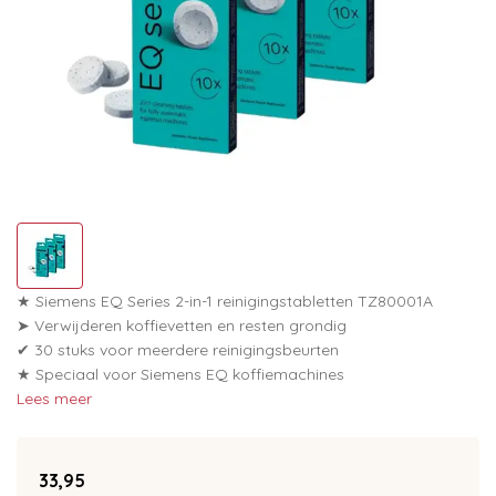
★ Siemens EQ Series 2-in-1 reinigingstabletten TZ80001A
➤ Verwijderen koffievetten en resten grondig
✔ 30 stuks voor meerdere reinigingsbeurten
★ Speciaal voor Siemens EQ koffiemachines
Lees meer
33,95