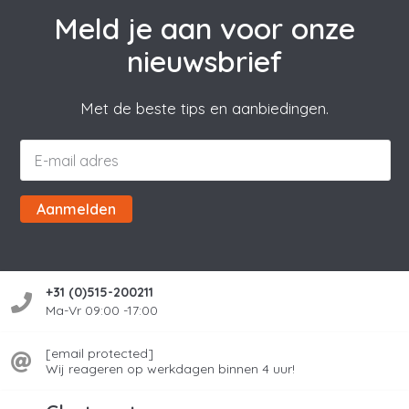
Meld je aan voor onze
nieuwsbrief
Met de beste tips en aanbiedingen.
Aanmelden
+31 (0)515-200211
Ma-Vr 09:00 -17:00
[email protected]
Wij reageren op werkdagen binnen 4 uur!