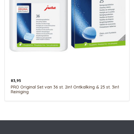
83,95
PRO Original Set van 36 st. 2in1 Ontkalking & 25 st. 3in1
Reiniging