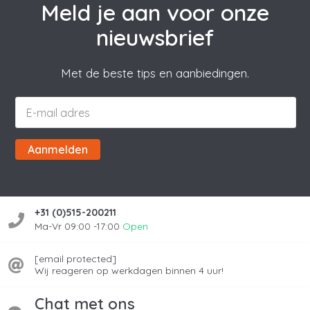
Meld je aan voor onze
nieuwsbrief
Met de beste tips en aanbiedingen.
Aanmelden
+31 (0)515-200211
Ma-Vr 09:00 -17:00
Open
[email protected]
Wij reageren op werkdagen binnen 4 uur!
Chat met ons