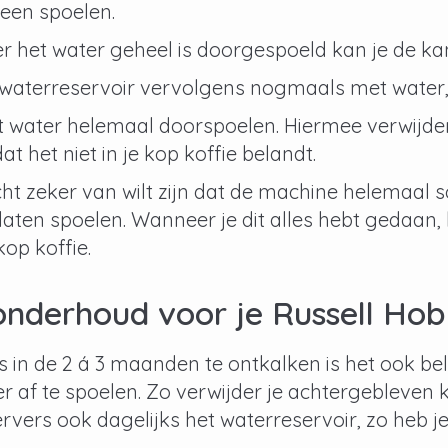
een spoelen.
 het water geheel is doorgespoeld kan je de ka
 waterreservoir vervolgens nogmaals met water, 
 water helemaal doorspoelen. Hiermee verwijder 
at het niet in je kop koffie belandt.
echt zeker van wilt zijn dat de machine helemaal 
aten spoelen. Wanneer je dit alles hebt gedaan,
op koffie.
nderhoud voor je Russell Hob
 in de 2 á 3 maanden te ontkalken is het ook be
er af te spoelen. Zo verwijder je achtergebleven k
rvers ook dagelijks het waterreservoir, zo heb je