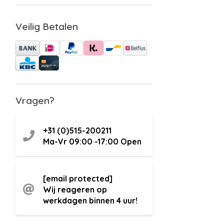
Veilig Betalen
Vragen?
+31 (0)515-200211
Ma-Vr 09:00 -17:00
Open
[email protected]
Wij reageren op
werkdagen binnen 4 uur!