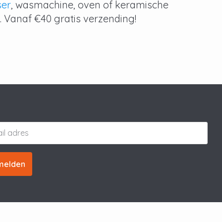
ser
, wasmachine, oven of keramische
. Vanaf €40 gratis verzending!
melden