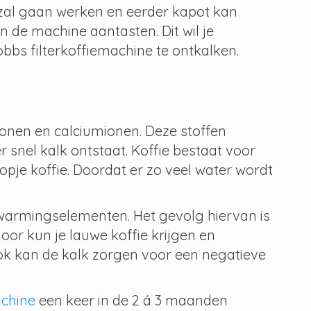
 zal gaan werken en eerder kapot kan
 de machine aantasten. Dit wil je
obbs filterkoffiemachine te ontkalken
.
nen en calciumionen. Deze stoffen
snel kalk ontstaat. Koffie bestaat voor
opje koffie. Doordat er zo veel water wordt
warmingselementen. Het gevolg hiervan is
or kun je lauwe koffie krijgen en
k kan de kalk zorgen voor een negatieve
achine
een keer in de 2 á 3 maanden