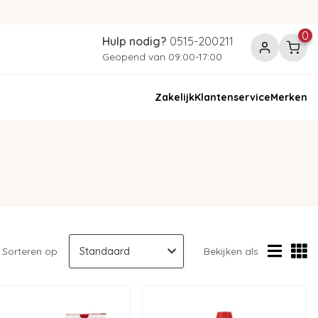
0
Hulp nodig?
0515-200211
Geopend van 09:00-17:00
Zakelijk
Klantenservice
Merken
Sorteren op
Bekijken als