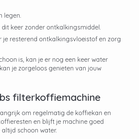
n legen.
dit keer zonder ontkalkingsmiddel.
je resterend ontkalkingsvloeistof en zorg
schoon is, kan je er nog een keer water
 kan je zorgeloos genieten van jouw
bs
filterkoffiemachine
langrijk om regelmatig de koffiekan en
offieresten en blijft je machine goed
 altijd schoon water.