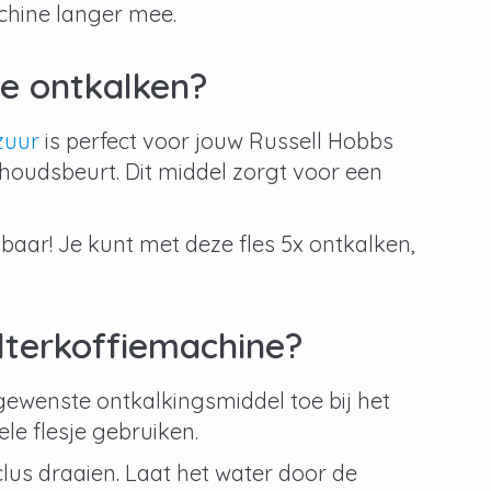
achine langer mee.
te ontkalken?
zuur
is perfect voor jouw Russell Hobbs
rhoudsbeurt. Dit middel zorgt voor een
baar! Je kunt met deze fles 5x ontkalken,
ilterkoffiemachine?
gewenste ontkalkingsmiddel toe bij het
ele flesje gebruiken.
lus draaien. Laat het water door de