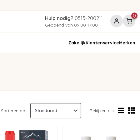
0
Hulp nodig?
0515-200211
Geopend van 09:00-17:00
Zakelijk
Klantenservice
Merken
Sorteren op
Bekijken als