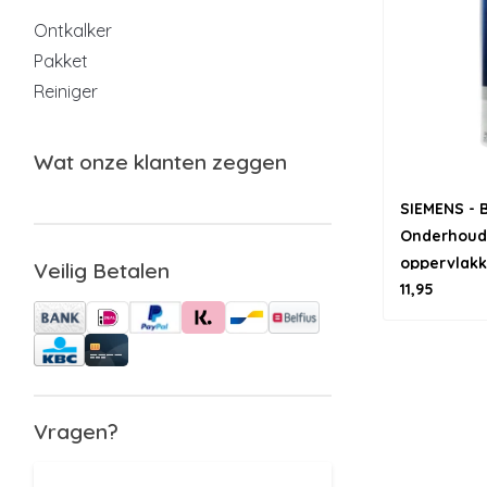
Ontkalker
Pakket
Reiniger
Wat onze klanten zeggen
SIEMENS -
Onderhouds
oppervlakk
Veilig Betalen
11,95
Vragen?