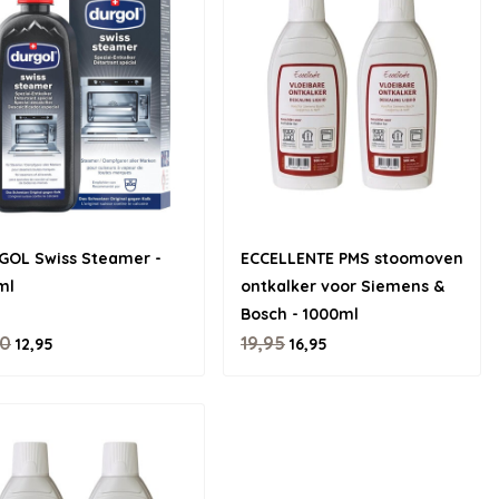
GOL Swiss Steamer -
ECCELLENTE PMS stoomoven
ml
ontkalker voor Siemens &
Bosch - 1000ml
00
19,95
12,95
16,95