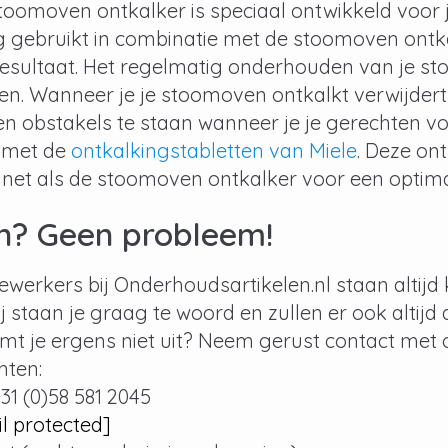
stoomoven ontkalker is speciaal ontwikkeld voo
 gebruikt in combinatie met de stoomoven ontka
resultaat. Het regelmatig onderhouden van je s
en. Wanneer je je stoomoven ontkalkt verwijdert
gen obstakels te staan wanneer je je gerechten v
 met de
ontkalkingstabletten van Miele
. Deze ont
net als de stoomoven ontkalker voor een optima
n? Geen probleem!
erkers bij Onderhoudsartikelen.nl staan altijd 
j staan je graag te woord en zullen er ook altijd
mt je ergens niet uit? Neem gerust contact met 
nten:
+31 (0)58 581 2045
l protected]