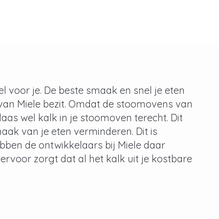
l voor je. De beste smaak en snel je eten
 van Miele bezit. Omdat de stoomovens van
as wel kalk in je stoomoven terecht. Dit
ak van je eten verminderen. Dit is
ebben de ontwikkelaars bij Miele daar
voor zorgt dat al het kalk uit je kostbare