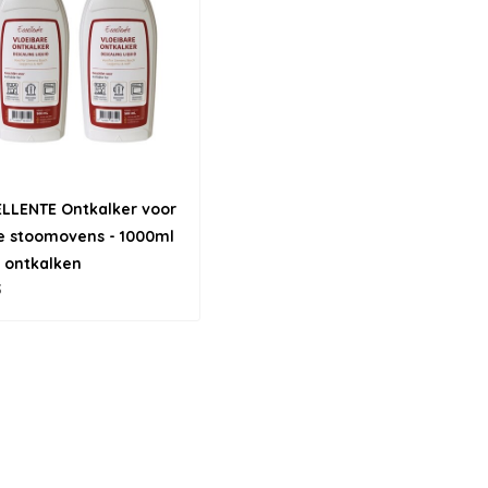
LLENTE Ontkalker voor
e stoomovens - 1000ml
x ontkalken
5