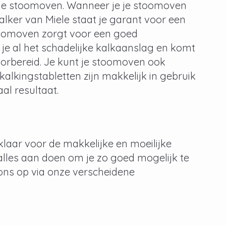
r je stoomoven. Wanneer je je stoomoven
lker van Miele staat je garant voor een
toomoven zorgt voor een goed
 je al het schadelijke kalkaanslag en komt
oorbereid. Je kunt je stoomoven ook
kalkingstabletten zijn makkelijk in gebruik
al resultaat.
klaar voor de makkelijke en moeilijke
 alles aan doen om je zo goed mogelijk te
ons op via onze verscheidene