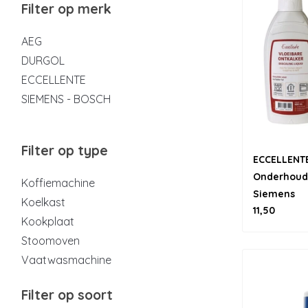
Filter op merk
AEG
DURGOL
ECCELLENTE
SIEMENS - BOSCH
Filter op type
ECCELLENT
Onderhoud
Koffiemachine
Siemens
Koelkast
11,50
Kookplaat
Stoomoven
Vaatwasmachine
Filter op soort