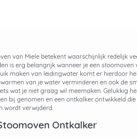
en van Miele betekent waarschijnlijk redelijk vee
den is erg belangrijk wanneer je een stoomoven
uik maken van leidingwater komt er hierdoor hela
pwarmen van je water verminderen en ook de sma
 iets wat je niet graag wil meemaken. Gelukkig h
n bij genomen en een ontkalker ontwikkeld die er
 wordt verwijderd.
 Stoomoven Ontkalker