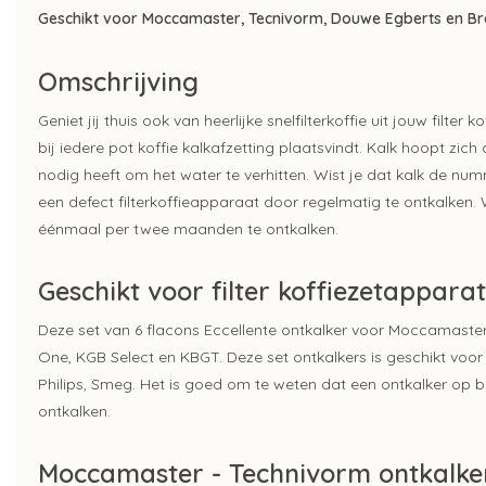
Geschikt voor Moccamaster, Tecnivorm, Douwe Egberts en Bra
Omschrijving
Geniet jij thuis ook van heerlijke snelfilterkoffie uit jouw filte
bij iedere pot koffie kalkafzetting plaatsvindt. Kalk hoopt zich 
nodig heeft om het water te verhitten. Wist je dat kalk de n
een defect filterkoffieapparaat door regelmatig te ontkalken. 
éénmaal per twee maanden te ontkalken.
Geschikt voor filter koffiezetappara
Deze set van 6 flacons Eccellente ontkalker voor Moccamaster
One, KGB Select en KBGT. Deze set ontkalkers is geschikt vo
Philips, Smeg. Het is goed om te weten dat een ontkalker op b
ontkalken.
Moccamaster - Technivorm ontkalke