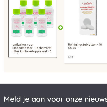
ontkalker voor
Reinigingstabletten - 10
Moccamaster - Technivorm
stuks
filter koffiezetapparaat - 6
stuks
6,95
Meld je aan voor onze nieuws