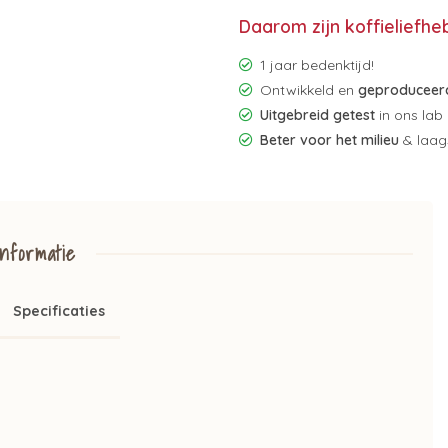
Daarom zijn koffieliefhe
1 jaar bedenktijd!
Ontwikkeld en
geproduceerd
Uitgebreid getest
in ons lab
Beter voor het milieu
& laags
nformatie
Specificaties