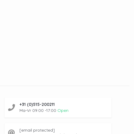
+31 (0)515-200211
Ma-Vr 09:00 -17:00
Open
[email protected]