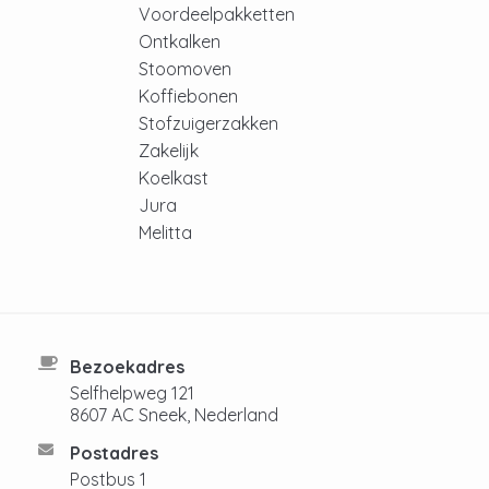
Voordeelpakketten
Ontkalken
Stoomoven
Koffiebonen
Stofzuigerzakken
Zakelijk
Koelkast
Jura
Melitta
Bezoekadres
Selfhelpweg 121
8607 AC Sneek, Nederland
Postadres
Postbus 1