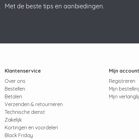
Met de beste tips en aanbiedingen.
Klantenservice
Mijn accoun
Over ons
Registreren
Bestellen
Mijn bestelli
Betalen
Mijn verlangli
Verzenden & retourneren
Technische dienst
Zakelijk
Kortingen en voordelen
Black Friday