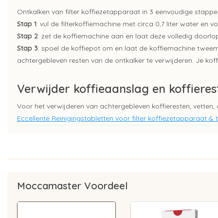
Ontkalken van filter koffiezetapparaat in 3 eenvoudige stappe
Stap 1
: vul de filterkoffiemachine met circa 0,7 liter water en 
Stap 2
: zet de koffiemachine aan en laat deze volledig doorlope
Stap 3
: spoel de koffiepot om en laat de koffiemachine twee
achtergebleven resten van de ontkalker te verwijderen. Je koffi
Verwijder koffieaanslag en koffieres
Voor het verwijderen van achtergebleven koffieresten, vetten, o
Eccellente Reinigingstabletten voor filter koffiezetapparaat 
Moccamaster Voordeel