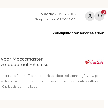
0
Hulp nodig?
0515-200211
Geopend van 09:00-17:00
Zakelijk
Klantenservice
Merken
 voor Moccamaster -
iezetapparaat - 6 stuks
maakt je filterkoffie minder lekker door kalkaanslag? Verwijder
 jouw Technivorm filter koffiezetapparaat met Eccellente Ontkalker.
. Op basis van melkzuur.