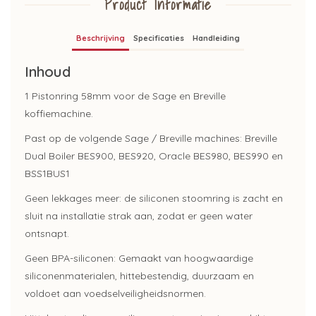
Product Informatie
Beschrijving
Specificaties
Handleiding
Inhoud
1 Pistonring 58mm voor de Sage en Breville
koffiemachine.
Past op de volgende Sage / Breville machines: Breville
Dual Boiler BES900, BES920, Oracle BES980, BES990 en
BSS1BUS1
Geen lekkages meer: de siliconen stoomring is zacht en
sluit na installatie strak aan, zodat er geen water
ontsnapt.
Geen BPA-siliconen: Gemaakt van hoogwaardige
siliconenmaterialen, hittebestendig, duurzaam en
voldoet aan voedselveiligheidsnormen.