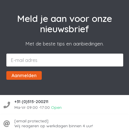
Meld je aan voor onze
nieuwsbrief
Met de beste tips en aanbiedingen.
Aanmelden
+31 (0)515-200211
Ma-Vr 09:00 -17:00
Open
[email protected]
Wij reageren op werkdagen binnen 4 uur!