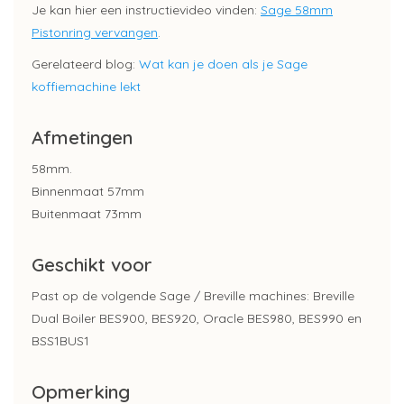
Je kan hier een instructievideo vinden:
Sage 58mm
Pistonring vervangen
.
Gerelateerd blog:
Wat kan je doen als je Sage
koffiemachine lekt
Afmetingen
58mm.
Binnenmaat 57mm
Buitenmaat 73mm
Geschikt voor
Past op de volgende Sage / Breville machines: Breville
Dual Boiler BES900, BES920, Oracle BES980, BES990 en
BSS1BUS1
Opmerking