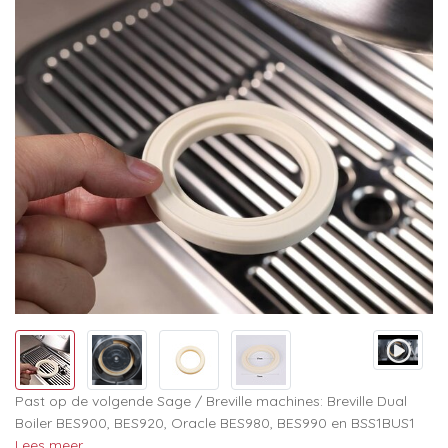
Past op de volgende Sage / Breville machines: Breville Dual
Boiler BES900, BES920, Oracle BES980, BES990 en BSS1BUS1
Lees meer