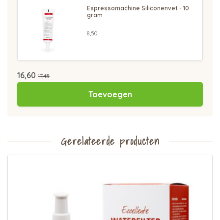
Espressomachine Siliconenvet - 10
gram
8,50
16,60
17,45
Toevoegen
Gerelateerde producten