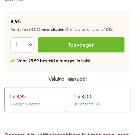
8,95
Per stuk excl. €5,95
verzendkosten
(Gratis verzending vanaf €40)
Toevoegen
Voor 23:59 besteld = morgen in huis!
Volume voordeel
1 x
8,95
2 x
8,00
Ik wil geen voordeel
Je bespaart 11%