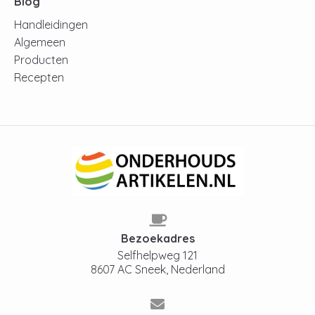
Blog
Handleidingen
Algemeen
Producten
Recepten
Bezoekadres
Selfhelpweg 121
8607 AC Sneek, Nederland