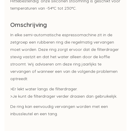
Hittebestendig: onze siliconen stoomring is geschikt voor
temperaturen van -54°C tot 230°C.
Omschrijving
In elke semi-automatische espressomachine zit in de
zetgroep een rubberen ring die regelmatig vervangen
moet worden. Deze ring zorgt ervoor dat de filterdrager
stevig vastzit en dat het water alleen door de koffie
stroomt. Wij adviseren om deze ring jaarlijks te
vervangen of wanneer een van de volgende problemen
optreedt:
>Er lekt water langs de filterdrager.
>Je kunt de filterdrager verder draaien dan gebruikelijk.
De ring kan eenvoudig vervangen worden met een
inbussleutel en een tang.