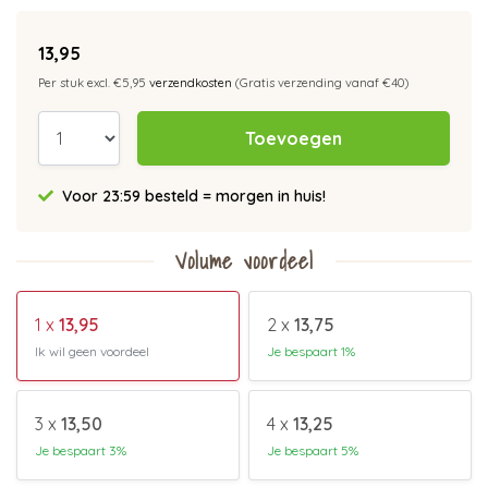
13,95
Per stuk excl. €5,95
verzendkosten
(Gratis verzending vanaf €40)
Toevoegen
Voor 23:59 besteld = morgen in huis!
Volume voordeel
1 x
13,95
2 x
13,75
Ik wil geen voordeel
Je bespaart 1%
3 x
13,50
4 x
13,25
Je bespaart 3%
Je bespaart 5%