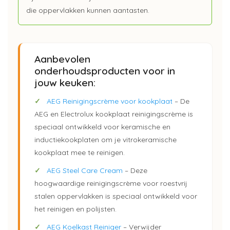
die oppervlakken kunnen aantasten.
Aanbevolen
onderhoudsproducten voor in
jouw keuken:
✓
AEG Reinigingscrème voor kookplaat
– De
AEG en Electrolux kookplaat reinigingscrème is
speciaal ontwikkeld voor keramische en
inductiekookplaten om je vitrokeramische
kookplaat mee te reinigen.
✓
AEG Steel Care Cream
– Deze
hoogwaardige reinigingscrème voor roestvrij
stalen oppervlakken is speciaal ontwikkeld voor
het reinigen en polijsten.
✓
AEG Koelkast Reiniger
– Verwijder