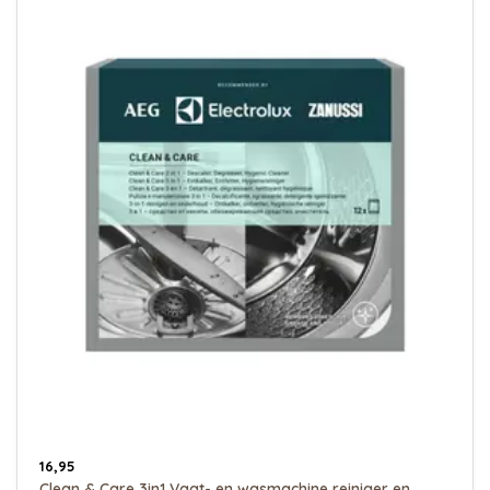
16,95
Clean & Care 3in1 Vaat- en wasmachine reiniger en