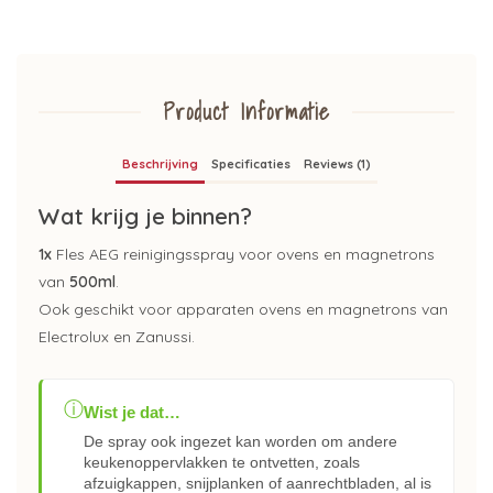
Product Informatie
Beschrijving
Specificaties
Reviews (1)
Wat krijg je binnen?
1x
Fles AEG reinigingsspray voor ovens en magnetrons
van
500ml
.
Ook geschikt voor apparaten ovens en magnetrons van
Electrolux en Zanussi.
ⓘ
Wist je dat…
De spray ook ingezet kan worden om andere
keukenoppervlakken te ontvetten, zoals
afzuigkappen, snijplanken of aanrechtbladen, al is