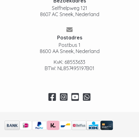
Bezoekadres
Selfhelpweg 121
8607 AC Sneek, Nederland
Postadres
Postbus 1
8600 AA Sneek, Nederland
KvK: 68553633
BTW: NL857495197B01