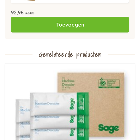
92,96
93,85
Toevoegen
Gerelateerde producten