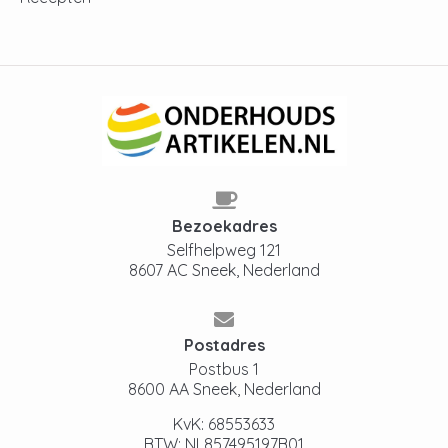
Bezoekadres
Selfhelpweg 121
8607 AC Sneek, Nederland
Postadres
Postbus 1
8600 AA Sneek, Nederland
KvK: 68553633
BTW: NL857495197B01