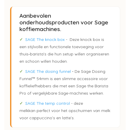
Aanbevolen
onderhoudsproducten voor Sage
koffiemachines.
✓
SAGE The knock box
- Deze knock box is
een stijlvolle en functionele toevoeging voor
thuis‑barista’s die hun setup willen organiseren
en schoon willen houden.
✓
SAGE The dosing funnel
-
De Sage Dosing
Funnel™ 54mm is een slimme accessoire voor
koffieliefhebbers die met een Sage the Barista
Pro of vergelijkbare Sage-machines werken.
✓
SAGE The temp control
- deze
melkkan perfect voor het opschuimen van melk
voor cappuccino’s en latte’s.