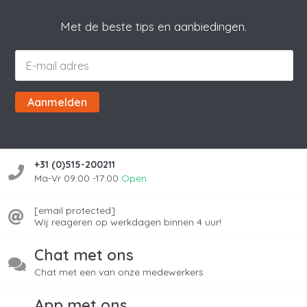
Met de beste tips en aanbiedingen.
Aanmelden
+31 (0)515-200211
Ma-Vr 09:00 -17:00
Open
[email protected]
Wij reageren op werkdagen binnen 4 uur!
Chat met ons
Chat met een van onze medewerkers
App met ons