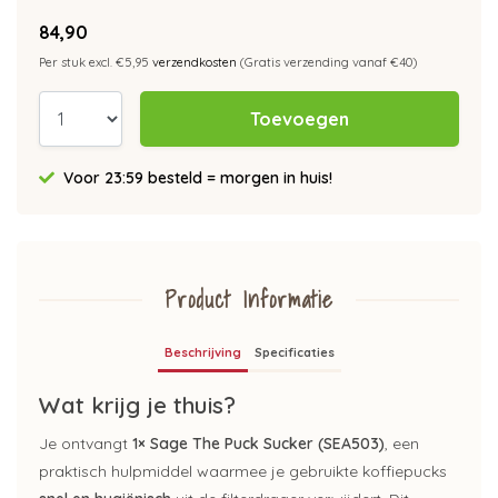
84,90
Per stuk excl. €5,95
verzendkosten
(Gratis verzending vanaf €40)
Toevoegen
Voor 23:59 besteld = morgen in huis!
Product Informatie
Beschrijving
Specificaties
Wat krijg je thuis?
Je ontvangt
1× Sage The Puck Sucker (SEA503)
, een
praktisch hulpmiddel waarmee je gebruikte koffiepucks