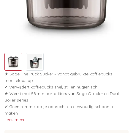
★ Sage The Puck Sucker – vangt gebruikte koffiepucks
moeiteloos op
✔ Verwijdert koffiepucks snel, stil en hygiënisch
★ Werkt met 58 mm portafilters van Sage Oracle- en Dual
Boiler-series
✔ Geen rommel op je aanrecht en eenvoudig schoon te
maken
Lees meer