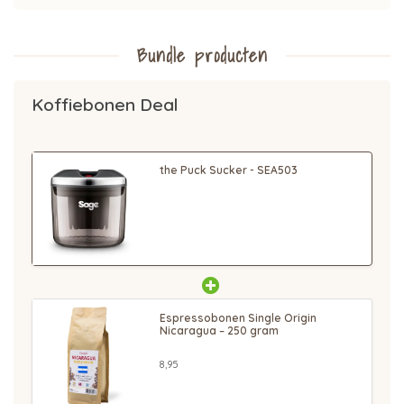
Bundle producten
Koffiebonen Deal
the Puck Sucker - SEA503
Espressobonen Single Origin
Nicaragua – 250 gram
8,95