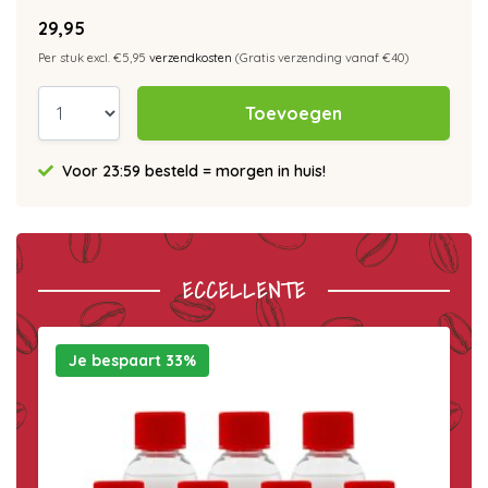
29,95
Per stuk excl. €5,95
verzendkosten
(Gratis verzending vanaf €40)
Toevoegen
Voor 23:59 besteld = morgen in huis!
ECCELLENTE
Je bespaart 33%