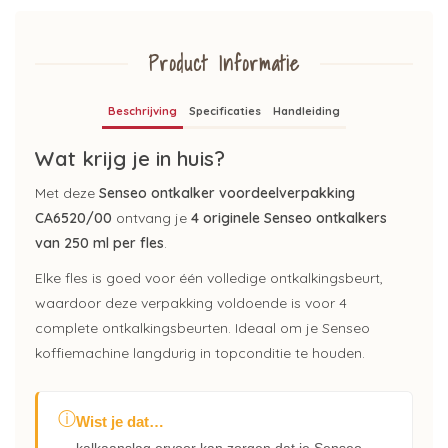
Product Informatie
Beschrijving
Specificaties
Handleiding
Wat krijg je in huis?
Met deze
Senseo ontkalker voordeelverpakking
CA6520/00
ontvang je
4 originele Senseo ontkalkers
van 250 ml per fles
.
Elke fles is goed voor één volledige ontkalkingsbeurt,
waardoor deze verpakking voldoende is voor 4
complete ontkalkingsbeurten. Ideaal om je Senseo
koffiemachine langdurig in topconditie te houden.
ⓘ
Wist je dat…