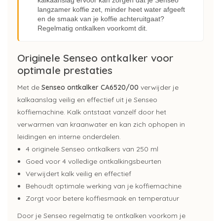
kalkaanslag ervoor kan zorgen dat je Senseo
langzamer koffie zet, minder heet water afgeeft
en de smaak van je koffie achteruitgaat?
Regelmatig ontkalken voorkomt dit.
Originele Senseo ontkalker voor
optimale prestaties
Met de
Senseo ontkalker CA6520/00
verwijder je
kalkaanslag veilig en effectief uit je Senseo
koffiemachine. Kalk ontstaat vanzelf door het
verwarmen van kraanwater en kan zich ophopen in
leidingen en interne onderdelen.
4 originele Senseo ontkalkers van 250 ml
Goed voor 4 volledige ontkalkingsbeurten
Verwijdert kalk veilig en effectief
Behoudt optimale werking van je koffiemachine
Zorgt voor betere koffiesmaak en temperatuur
Door je Senseo regelmatig te ontkalken voorkom je