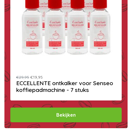
€29,95
€19,95
ECCELLENTE ontkalker voor Senseo
koffiepadmachine - 7 stuks
Bekijken