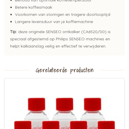
Behoud van optimale koffietemperatuur
Betere koffiesmaak
Voorkomen van storingen en tragere doorlooptijd
Langere levensduur van je koffiemachine
Tip:
deze originele SENSEO ontkalker (CA6520/00) is
speciaal afgestemd op Philips SENSEO machines en
helpt kalkaanslag veilig en effectief te verwijderen.
Gerelateerde producten