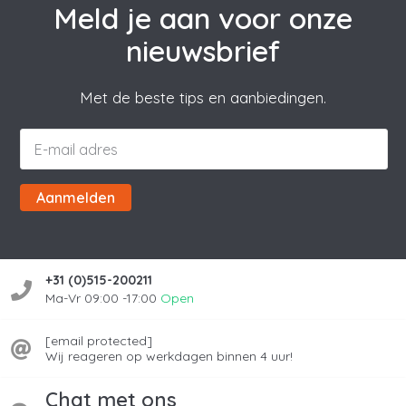
Meld je aan voor onze
nieuwsbrief
Met de beste tips en aanbiedingen.
Aanmelden
+31 (0)515-200211
Ma-Vr 09:00 -17:00
Open
[email protected]
Wij reageren op werkdagen binnen 4 uur!
Chat met ons