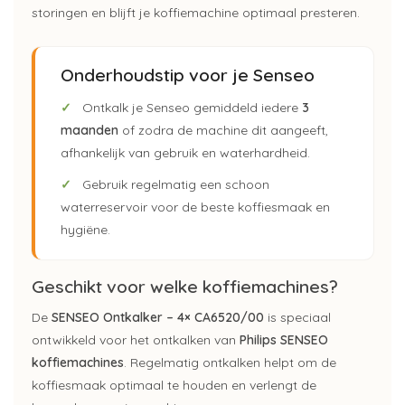
storingen en blijft je koffiemachine optimaal presteren.
Onderhoudstip voor je Senseo
✓
Ontkalk je Senseo gemiddeld iedere
3
maanden
of zodra de machine dit aangeeft,
afhankelijk van gebruik en waterhardheid.
✓
Gebruik regelmatig een schoon
waterreservoir voor de beste koffiesmaak en
hygiëne.
Geschikt voor welke koffiemachines?
De
SENSEO Ontkalker – 4× CA6520/00
is speciaal
ontwikkeld voor het ontkalken van
Philips SENSEO
koffiemachines
. Regelmatig ontkalken helpt om de
koffiesmaak optimaal te houden en verlengt de