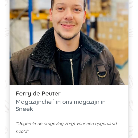
Ferry de Peuter
Magazijnchef in ons magazijn in
Sneek
“Opgeruimde omgeving zorgt voor een opgeruimd
hoofd”