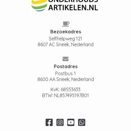
Bezoekadres
Selfhelpweg 121
8607 AC Sneek, Nederland
Postadres
Postbus 1
8600 AA Sneek, Nederland
KvK: 68553633
BTW: NL857495197B01