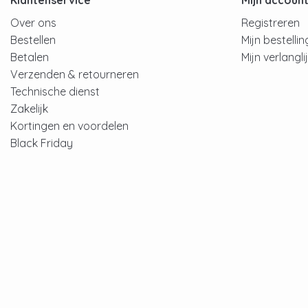
Klantenservice
Mijn accoun
Over ons
Registreren
Bestellen
Mijn bestelli
Betalen
Mijn verlangli
Verzenden & retourneren
Technische dienst
Zakelijk
Kortingen en voordelen
Black Friday