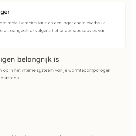
oger
optimale luchtcirculatie en een lager energieverbruik.
dit aangeeft of volgens het onderhoudsadvies van
en belangrijk is
ich op in het interne systeem van je warmtepompdroger.
 ontstaan.