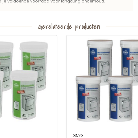
 je voldoende voorraad voor langdurig onderhoud.
Gerelateerde producten
32,95