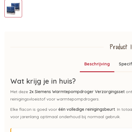
Product I
Beschrijving
Specif
Wat krijg je in huis?
Met deze
2x Siemens Warmtepompdroger Verzorgingsset
ont
reinigingsvloeistof voor warmtepompdrogers.
Elke flacon is goed voor
één volledige reinigingsbeurt
. In tot
voor jarenlang optimaal onderhoud bij normaal gebruik.