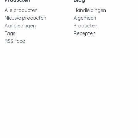
Producten
Blog
Alle producten
Handleidingen
Nieuwe producten
Algemeen
Aanbiedingen
Producten
Tags
Recepten
RSS-feed