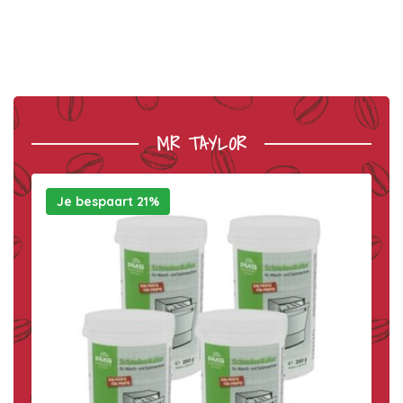
MR TAYLOR
Je bespaart 21%