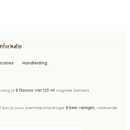
nformatie
icaties
Handleiding
vang je
8 flacons van 125 ml
originele Siemens
aal kun je jouw warmtepompdroger
8 keer reinigen
, voldoende