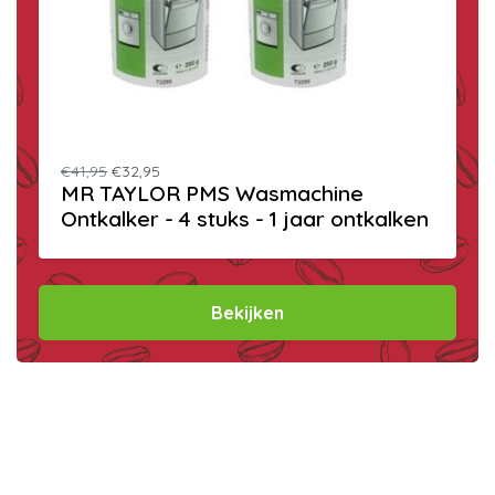
€41,95
€32,95
MR TAYLOR PMS Wasmachine
Ontkalker - 4 stuks - 1 jaar ontkalken
Bekijken