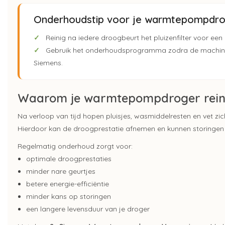
Onderhoudstip voor je warmtepompdr
✓
Reinig na iedere droogbeurt het pluizenfilter voor een 
✓
Gebruik het onderhoudsprogramma zodra de machine 
Siemens.
Waarom je warmtepompdroger reinig
Na verloop van tijd hopen pluisjes, wasmiddelresten en vet z
Hierdoor kan de droogprestatie afnemen en kunnen storingen
Regelmatig onderhoud zorgt voor:
optimale droogprestaties
minder nare geurtjes
betere energie-efficiëntie
minder kans op storingen
een langere levensduur van je droger