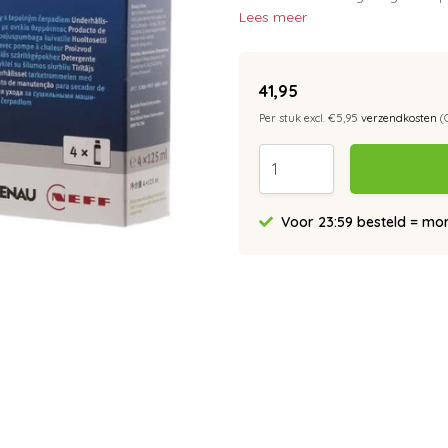
Lees meer
41,95
Per stuk excl. €5,95
verzendkosten
(
Voor 23:59 besteld = morg