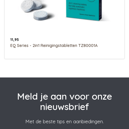
11,95
EQ Series - 2in1 Reinigingstabletten TZ80001A
Meld je aan voor onze
nieuwsbrief
Met de beste tips en aanbiedingen.