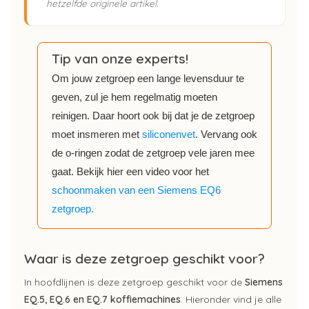
hetzelfde originele artikel.
Tip van onze experts!
Om jouw zetgroep een lange levensduur te
geven, zul je hem regelmatig moeten
reinigen. Daar hoort ook bij dat je de zetgroep
moet insmeren met
siliconenvet
. Vervang ook
de o-ringen zodat de zetgroep vele jaren mee
gaat. Bekijk hier een video voor het
schoonmaken van een Siemens EQ6
zetgroep.
Waar is deze zetgroep geschikt voor?
In hoofdlijnen is deze zetgroep geschikt voor de
Siemens
EQ.5, EQ.6 en EQ.7 koffiemachines
. Hieronder vind je alle