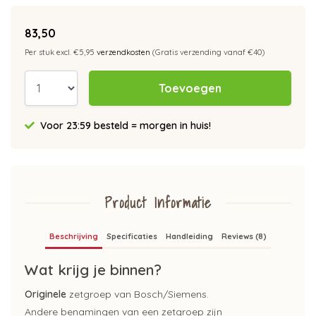
83,50
Per stuk excl. €5,95
verzendkosten
(Gratis verzending vanaf €40)
Toevoegen
Voor 23:59 besteld = morgen in huis!
Product Informatie
Beschrijving
Specificaties
Handleiding
Reviews (8)
Wat krijg je binnen?
Originele
zetgroep van Bosch/Siemens.
Andere benamingen van een zetgroep zijn