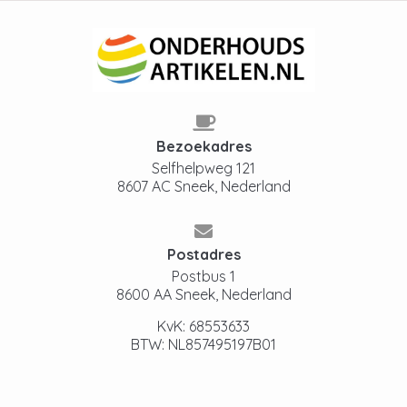
Bezoekadres
Selfhelpweg 121
8607 AC Sneek, Nederland
Postadres
Postbus 1
8600 AA Sneek, Nederland
KvK: 68553633
BTW: NL857495197B01