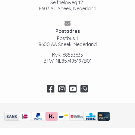
Selfhelpweg 121
8607 AC Sneek, Nederland
Postadres
Postbus 1
8600 AA Sneek, Nederland
KvK: 68553633
BTW: NL857495197B01