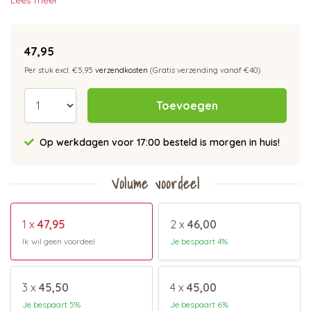
Lees meer
47,95
Per stuk excl. €5,95
verzendkosten
(Gratis verzending vanaf €40)
Toevoegen
Op werkdagen voor 17:00 besteld is morgen in huis!
Volume voordeel
1 x
47,95
2 x
46,00
Ik wil geen voordeel
Je bespaart 4%
3 x
45,50
4 x
45,00
Je bespaart 5%
Je bespaart 6%