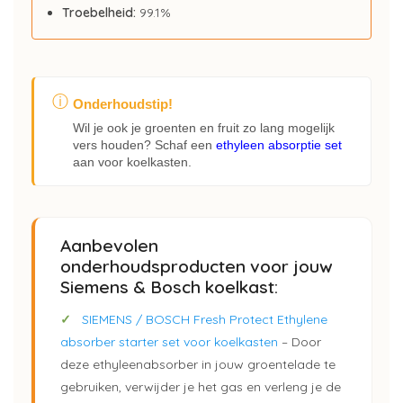
Troebelheid:
99.1%
ⓘ
Onderhoudstip!
Wil je ook je groenten en fruit zo lang mogelijk
vers houden? Schaf een
ethyleen absorptie set
aan voor koelkasten.
Aanbevolen
onderhoudsproducten voor jouw
Siemens & Bosch koelkast:
✓
SIEMENS / BOSCH Fresh Protect Ethylene
absorber starter set voor koelkasten
– Door
deze ethyleenabsorber in jouw groentelade te
gebruiken, verwijder je het gas en verleng je de