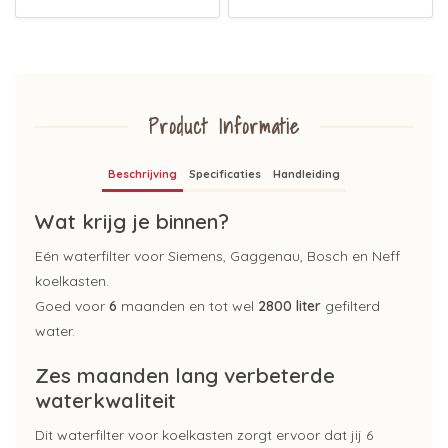
Product Informatie
Beschrijving
Specificaties
Handleiding
Wat krijg je binnen?
Eén waterfilter voor Siemens, Gaggenau, Bosch en Neff
koelkasten.
Goed voor
6
maanden en tot wel
2800 liter
gefilterd
water.
Zes maanden lang verbeterde
waterkwaliteit
Dit waterfilter voor koelkasten zorgt ervoor dat jij 6