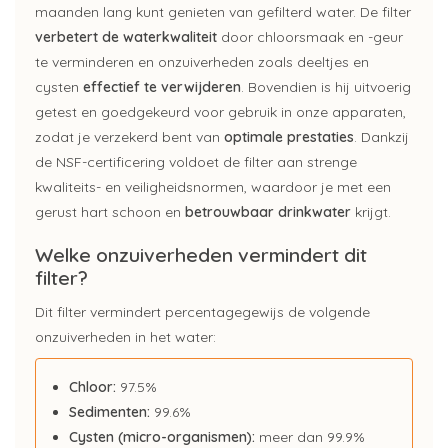
maanden lang kunt genieten van gefilterd water. De filter
verbetert de waterkwaliteit
door chloorsmaak en -geur
te verminderen en onzuiverheden zoals deeltjes en
cysten
effectief te verwijderen
. Bovendien is hij uitvoerig
getest en goedgekeurd voor gebruik in onze apparaten,
zodat je verzekerd bent van
optimale prestaties
. Dankzij
de NSF-certificering voldoet de filter aan strenge
kwaliteits- en veiligheidsnormen, waardoor je met een
gerust hart schoon en
betrouwbaar drinkwater
krijgt.
Welke onzuiverheden vermindert dit
filter?
Dit filter vermindert percentagegewijs de volgende
onzuiverheden in het water:
Chloor:
97.5%
Sedimenten:
99.6%
Cysten (micro-organismen):
meer dan 99.9%