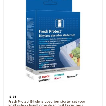
19,95
Fresh Protect Ethylene absorber starter set voor
koelkasten - houdt groente en fruit langer vers