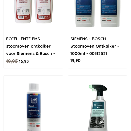
ECCELLENTE PMS
SIEMENS - BOSCH
stoomoven ontkalker
Stoomoven Ontkalker -
voor Siemens & Bosch -
1000ml - 00312521
19,90
1000ml
19,95
16,95