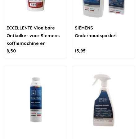
ECCELLENTE Vloeibare
SIEMENS
Ontkalker voor Siemens
Onderhoudspakket
koffiemachine en
8,50
15,95
stoomoven