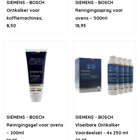
SIEMENS - BOSCH
SIEMENS - BOSCH
Ontkalker voor
Reinigingsspray voor
koffiemachines,
ovens – 500ml
8,50
18,95
waterkokers en
stoomovens – 250ml
SIEMENS - BOSCH
SIEMENS - BOSCH
Reinigingsgel voor ovens
Vloeibare Ontkalker
– 200ml
Voordeelset - 4x 250 ml