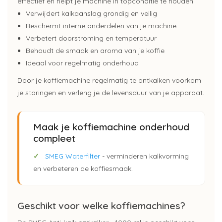
effectief en helpt je machine in topconditie te houden.
Verwijdert kalkaanslag grondig en veilig
Beschermt interne onderdelen van je machine
Verbetert doorstroming en temperatuur
Behoudt de smaak en aroma van je koffie
Ideaal voor regelmatig onderhoud
Door je koffiemachine regelmatig te ontkalken voorkom
je storingen en verleng je de levensduur van je apparaat.
Maak je koffiemachine onderhoud
compleet
✓
SMEG Waterfilter
- verminderen kalkvorming
en verbeteren de koffiesmaak.
Geschikt voor welke koffiemachines?