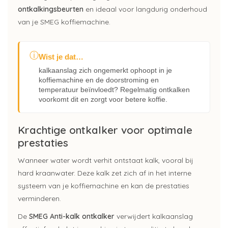
ontkalkingsbeurten
en ideaal voor langdurig onderhoud
van je SMEG koffiemachine.
ⓘ
Wist je dat…
kalkaanslag zich ongemerkt ophoopt in je
koffiemachine en de doorstroming en
temperatuur beïnvloedt? Regelmatig ontkalken
voorkomt dit en zorgt voor betere koffie.
Krachtige ontkalker voor optimale
prestaties
Wanneer water wordt verhit ontstaat kalk, vooral bij
hard kraanwater. Deze kalk zet zich af in het interne
systeem van je koffiemachine en kan de prestaties
verminderen.
De
SMEG Anti-kalk ontkalker
verwijdert kalkaanslag