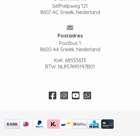
Selfhelpweg 121
8607 AC Sneek, Nederland
Postadres
Postbus 1
8600 AA Sneek, Nederland
KvK: 68553633
BTW: NL857495197B01