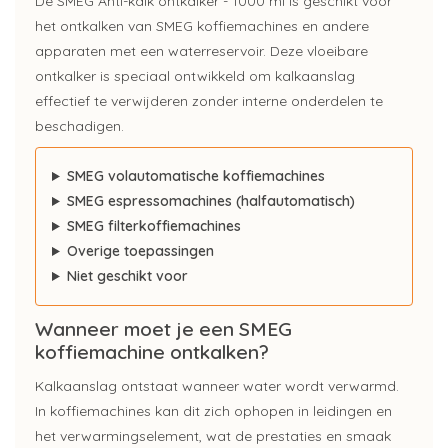
De SMEG Anti-kalk ontkalker - 1000 ml is geschikt voor
het ontkalken van SMEG koffiemachines en andere
apparaten met een waterreservoir. Deze vloeibare
ontkalker is speciaal ontwikkeld om kalkaanslag
effectief te verwijderen zonder interne onderdelen te
beschadigen.
SMEG volautomatische koffiemachines
SMEG espressomachines (halfautomatisch)
SMEG filterkoffiemachines
Overige toepassingen
Niet geschikt voor
Wanneer moet je een SMEG
koffiemachine ontkalken?
Kalkaanslag ontstaat wanneer water wordt verwarmd.
In koffiemachines kan dit zich ophopen in leidingen en
het verwarmingselement, wat de prestaties en smaak