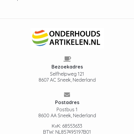
Bezoekadres
Selfhelpweg 121
8607 AC Sneek, Nederland
Postadres
Postbus 1
8600 AA Sneek, Nederland
KvK: 68553633
BTW: NL857495197B01