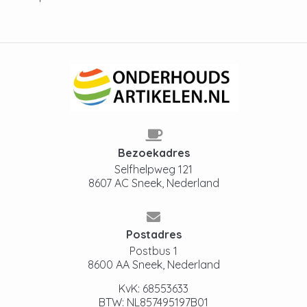
Bezoekadres
Selfhelpweg 121
8607 AC Sneek, Nederland
Postadres
Postbus 1
8600 AA Sneek, Nederland
KvK: 68553633
BTW: NL857495197B01