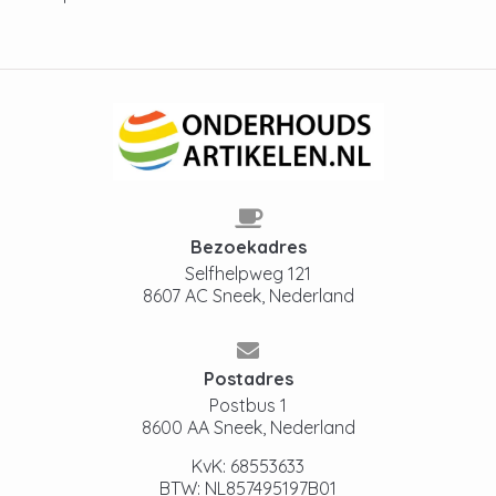
Bezoekadres
Selfhelpweg 121
8607 AC Sneek, Nederland
Postadres
Postbus 1
8600 AA Sneek, Nederland
KvK: 68553633
BTW: NL857495197B01