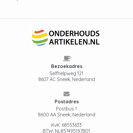
Bezoekadres
Selfhelpweg 121
8607 AC Sneek, Nederland
Postadres
Postbus 1
8600 AA Sneek, Nederland
KvK: 68553633
BTW: NL857495197B01