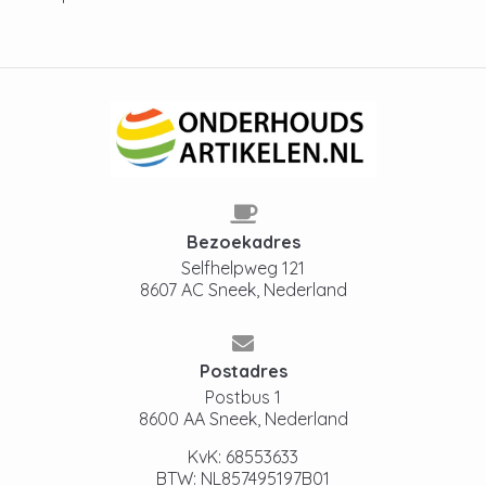
Bezoekadres
Selfhelpweg 121
8607 AC Sneek, Nederland
Postadres
Postbus 1
8600 AA Sneek, Nederland
KvK: 68553633
BTW: NL857495197B01