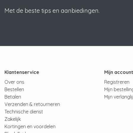
Met de beste tips en aanbiedingen.
Klantenservice
Mijn accoun
Over ons
Registreren
Bestellen
Mijn bestelli
Betalen
Mijn verlangli
Verzenden & retourneren
Technische dienst
Zakelijk
Kortingen en voordelen