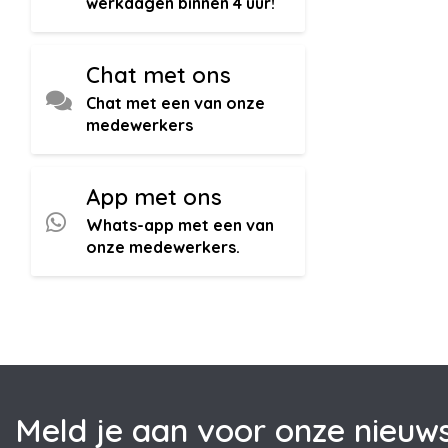
werkdagen binnen 4 uur!
Chat met ons
Chat met een van onze
medewerkers
App met ons
Whats-app met een van
onze medewerkers.
Meld je aan voor onze nieuws