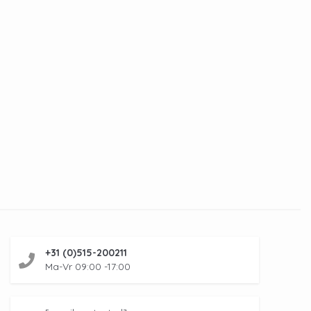
+31 (0)515-200211
Ma-Vr 09:00 -17:00