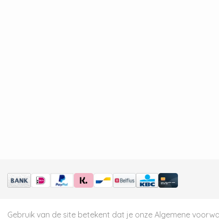
Gebruik van de site betekent dat je onze
Algemene voorw