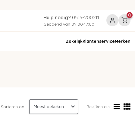
0
Hulp nodig?
0515-200211
Geopend van 09:00-17:00
Zakelijk
Klantenservice
Merken
Sorteren op
Bekijken als