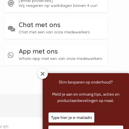
[email protected]
Wij reageren op werkdagen binnen 4 uur!
Chat met ons
Chat met een van onze medewerkers
App met ons
Whats-app met een van onze medewerkers.
Slim besparen op onderhoud?
Meld je aan en ontvang tips, acties en
productaanbevelingen op maat.
Type
your
email
TW en