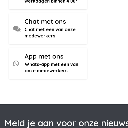
werkdagen binnen 4 uur!
Chat met ons
Chat met een van onze
medewerkers
App met ons
Whats-app met een van
onze medewerkers.
Meld je aan voor onze nieuws