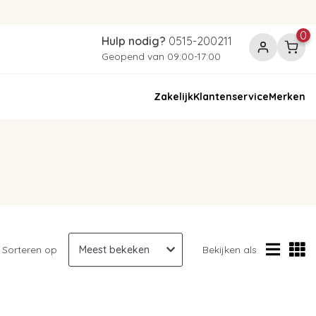
0
Hulp nodig?
0515-200211
Geopend van 09:00-17:00
Zakelijk
Klantenservice
Merken
Sorteren op
Bekijken als