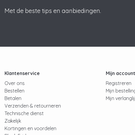
Met de beste tips en aanbiedingen.
Klantenservice
Mijn accoun
Over ons
Registreren
Bestellen
Mijn bestelli
Betalen
Mijn verlangli
Verzenden & retourneren
Technische dienst
Zakelijk
Kortingen en voordelen