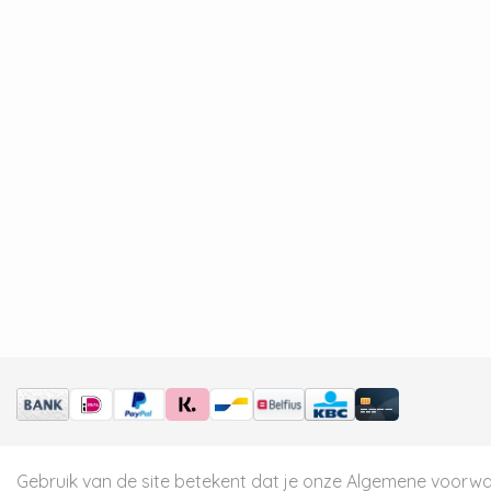
Gebruik van de site betekent dat je onze
Algemene voorw