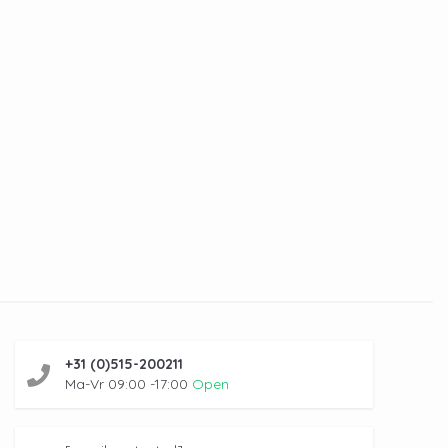
+31 (0)515-200211
Ma-Vr 09:00 -17:00
Open