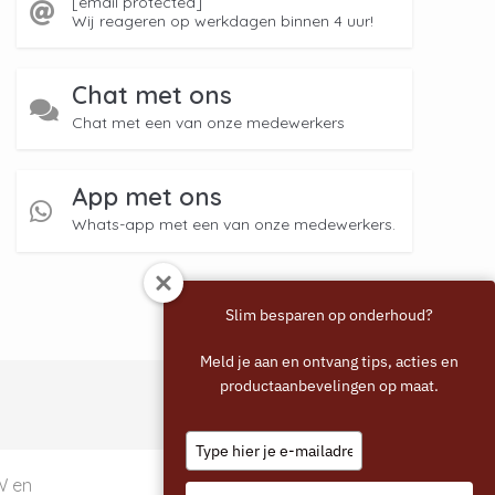
[email protected]
Wij reageren op werkdagen binnen 4 uur!
Chat met ons
Chat met een van onze medewerkers
App met ons
Whats-app met een van onze medewerkers.
Slim besparen op onderhoud?
Meld je aan en ontvang tips, acties en
productaanbevelingen op maat.
Type
your
email
TW en