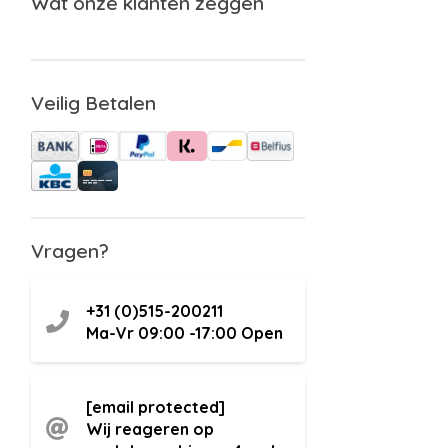
Wat onze klanten zeggen
Veilig Betalen
Vragen?
+31 (0)515-200211
Ma-Vr 09:00 -17:00
Open
[email protected]
Wij reageren op