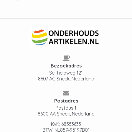
Bezoekadres
Selfhelpweg 121
8607 AC Sneek, Nederland
Postadres
Postbus 1
8600 AA Sneek, Nederland
KvK: 68553633
BTW: NL857495197B01