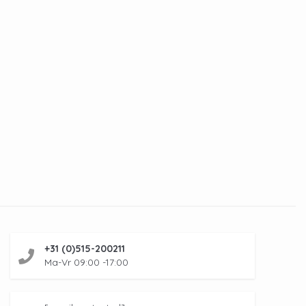
+31 (0)515-200211
Ma-Vr 09:00 -17:00