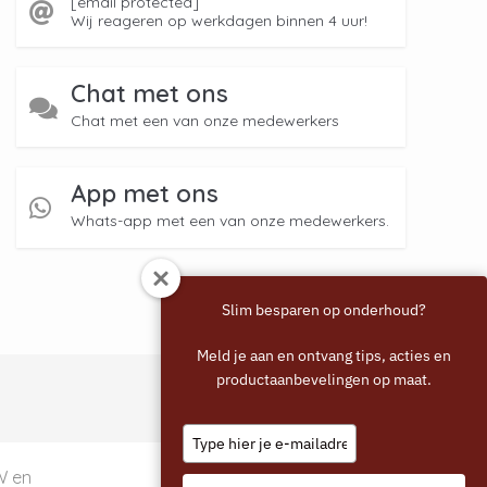
[email protected]
Wij reageren op werkdagen binnen 4 uur!
Chat met ons
Chat met een van onze medewerkers
App met ons
Whats-app met een van onze medewerkers.
Slim besparen op onderhoud?
Meld je aan en ontvang tips, acties en
productaanbevelingen op maat.
Type
your
email
TW en