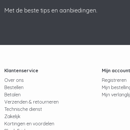
Met de beste tips en aanbiedingen.
Klantenservice
Mijn accoun
Over ons
Registreren
Bestellen
Mijn bestelli
Betalen
Mijn verlangli
Verzenden & retourneren
Technische dienst
Zakelijk
Kortingen en voordelen