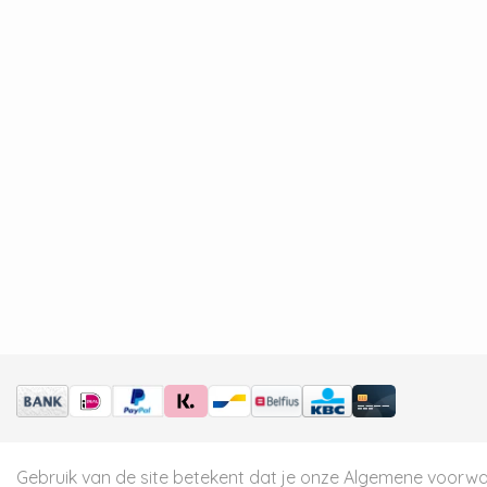
Gebruik van de site betekent dat je onze
Algemene voorw