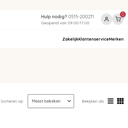
0
Hulp nodig?
0515-200211
Geopend van 09:00-17:00
Zakelijk
Klantenservice
Merken
Sorteren op
Bekijken als