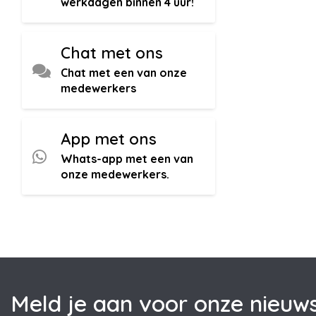
werkdagen binnen 4 uur!
Chat met ons
Chat met een van onze
medewerkers
App met ons
Whats-app met een van
onze medewerkers.
Meld je aan voor onze nieuws